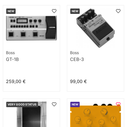
NEW
NEW
Boss
Boss
GT-1B
CEB-3
259,00 €
99,00 €
VERY GOOD STATUS
NEW