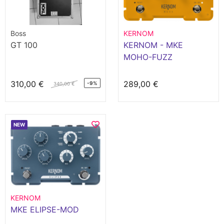
Boss
KERNOM
GT 100
KERNOM - MKE
MOHO-FUZZ
310,00 €
289,00 €
-9%
340,00 €
NEW
KERNOM
MKE ELIPSE-MOD