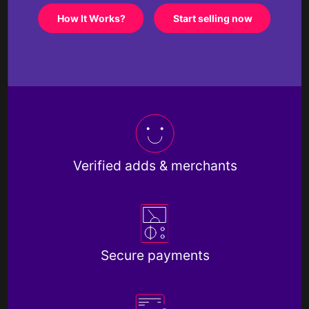
How It Works?
Start selling now
Verified adds & merchants
Secure payments