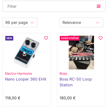
Filter
NEW
GOOD STATUS
Electro-Harmonix
Boss
Nano Looper 360 EHX
Boss RC-50 Loop
Station
118,00 €
180,00 €