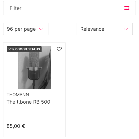
Filter
VERY GOOD STATUS
THOMANN
The t.bone RB 500
85,00 €