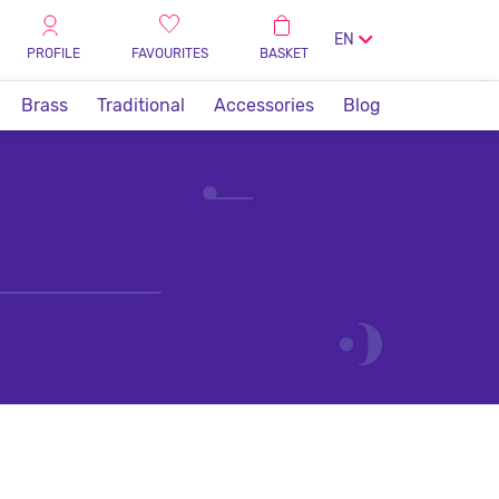
EN
PROFILE
FAVOURITES
BASKET
Brass
Traditional
Accessories
Blog