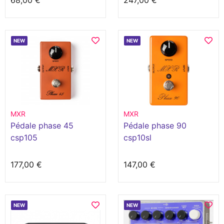
68,00 €
247,00 €
NEW
NEW
MXR
MXR
Pédale phase 45
Pédale phase 90
csp105
csp10sl
177,00 €
147,00 €
NEW
NEW