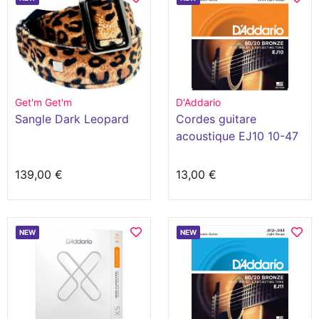
Get'm Get'm
D'Addario
Sangle Dark Leopard
Cordes guitare
acoustique EJ10 10-47
139,00 €
13,00 €
NEW
NEW