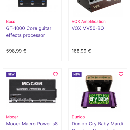
Boss
VOX Amplification
GT-1000 Core guitar
VOX MV50-BQ
effects processor
598,99 €
168,99 €
NEW
NEW
Mooer
Dunlop
Mooer Macro Power s8
Dunlop Cry Baby Mardi