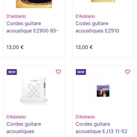
D'addario
D'Addario
Cordes guitare
Codes guitare
acoustique EZ900 85-
acoustiques EZ910
15
85/15
13,00 €
13,00 €
NEW
NEW
D'Addario
D'Addario
Cordes guitare
Cordes guitare
acoustiques
acoustique EJ13 11-52