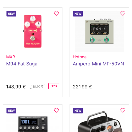
NEW
NEW
MXR
Hotone
M94 Fat Sugar
Ampero Mini MP-50VN
148,99 €
221,99 €
-17%
180,00 €
NEW
NEW