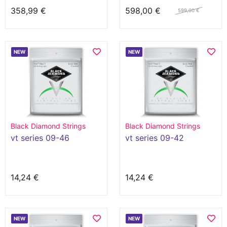
358,99 €
598,00 €
599,00 €
NEW
NEW
Black Diamond Strings
Black Diamond Strings
vt series 09-46
vt series 09-42
14,24 €
14,24 €
NEW
NEW