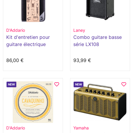
D'Addario
Laney
Kit d'entretien pour
Combo guitare basse
guitare électrique
série LX108
86,00 €
93,99 €
NEW
NEW
D'Addario
Yamaha