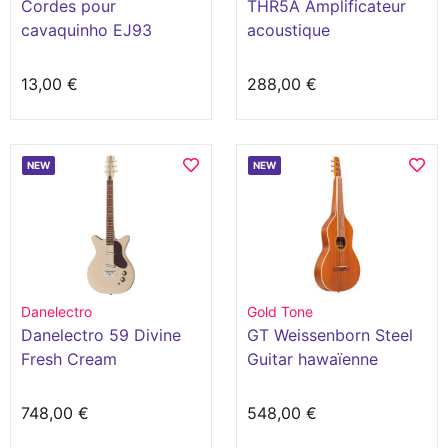
Cordes pour
THR5A Amplificateur
cavaquinho EJ93
acoustique
13,00 €
288,00 €
NEW
NEW
Danelectro
Gold Tone
Danelectro 59 Divine
GT Weissenborn Steel
Fresh Cream
Guitar hawaïenne
748,00 €
548,00 €