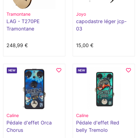
Tramontane
Joyo
LAG - T270PE
capodastre léger jcp-
Tramontane
03
248,99 €
15,00 €
NEW
NEW
Caline
Caline
Pédale d'effet Orca
Pédale d'effet Red
Chorus
belly Tremolo