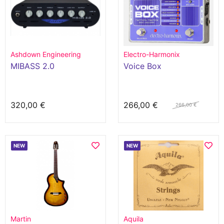
Ashdown Engineering
Electro-Harmonix
MIBASS 2.0
Voice Box
320,00 €
266,00 €
266,00 €
NEW
NEW
Martin
Aquila