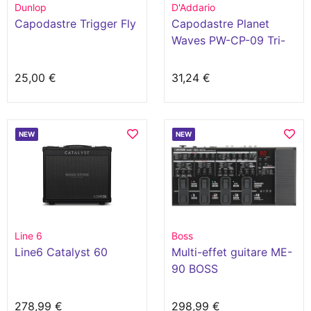
Dunlop
D'Addario
Capodastre Trigger Fly
Capodastre Planet
Waves PW-CP-09 Tri-
Action NS
25,00 €
31,24 €
NEW
NEW
Line 6
Boss
Line6 Catalyst 60
Multi-effet guitare ME-
90 BOSS
278,99 €
298,99 €