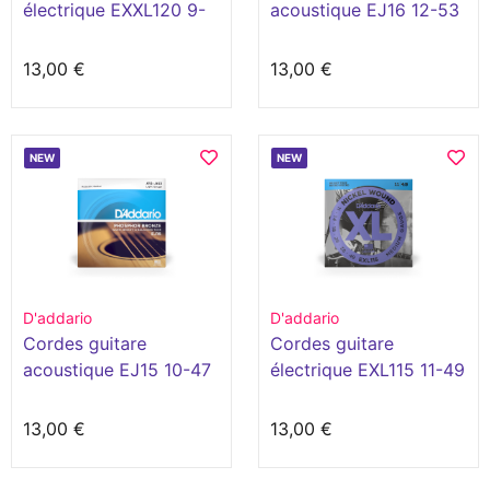
électrique EXXL120 9-
acoustique EJ16 12-53
42
13,00 €
13,00 €
NEW
NEW
D'addario
D'addario
Cordes guitare
Cordes guitare
acoustique EJ15 10-47
électrique EXL115 11-49
13,00 €
13,00 €