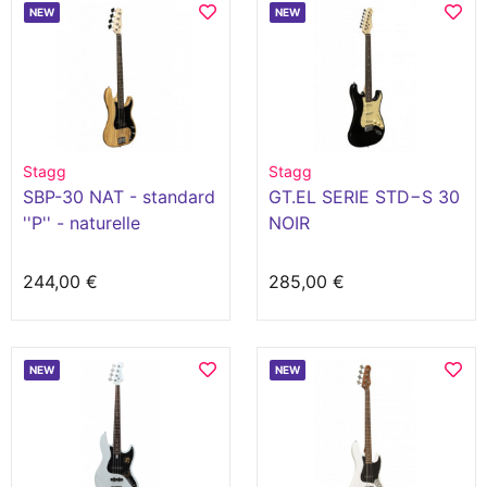
NEW
NEW
Stagg
Stagg
SBP-30 NAT - standard
GT.EL SERIE STD−S 30
''P'' - naturelle
NOIR
244,00 €
285,00 €
NEW
NEW