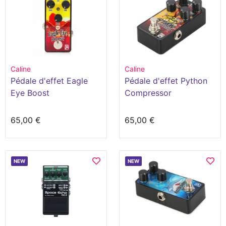
Caline
Caline
Pédale d'effet Eagle
Pédale d'effet Python
Eye Boost
Compressor
65,00 €
65,00 €
NEW
NEW