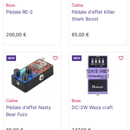
Boss
Caline
Pédale RE-2
Pédale d'effet Killer
Shark Boost
200,00 €
65,00 €
NEW
NEW
Caline
Boss
Pédale d'effet Nasty
DC-2W Waza craft
Bear Fuzz