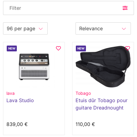
Filter
NEW
NEW
lava
Tobago
Lava Studio
Etuis dûr Tobago pour
guitare Dreadnought
839,00 €
110,00 €