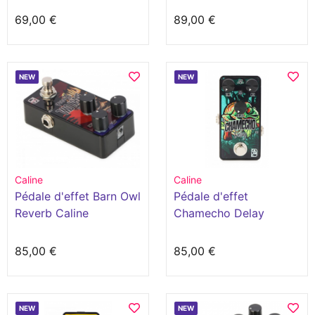
69,00 €
89,00 €
NEW
NEW
Caline
Caline
Pédale d'effet Barn Owl
Pédale d'effet
Reverb Caline
Chamecho Delay
85,00 €
85,00 €
NEW
NEW