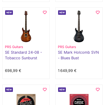
NEW
NEW
PRS Guitars
PRS Guitars
SE Standard 24-08 -
SE Mark Holcomb SVN
Tobacco Sunburst
- Blues Bust
698,99 €
1 649,99 €
NEW
NEW