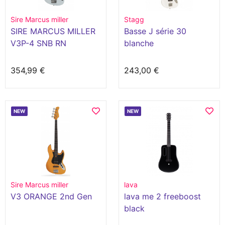
Sire Marcus miller
Stagg
SIRE MARCUS MILLER
Basse J série 30
V3P-4 SNB RN
blanche
354,99 €
243,00 €
NEW
NEW
Sire Marcus miller
lava
V3 ORANGE 2nd Gen
lava me 2 freeboost
black