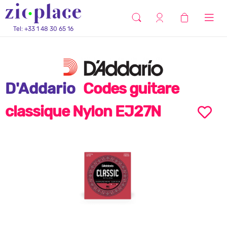
Tel: +33 1 48 30 65 16
D'Addario
Codes guitare
classique Nylon EJ27N