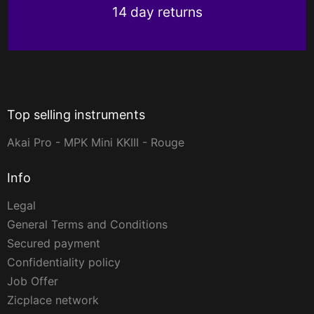
14 day returns
Top selling instruments
Akai Pro - MPK Mini KKIII - Rouge
Info
Legal
General Terms and Conditions
Secured payment
Confidentiality policy
Job Offer
Zicplace network