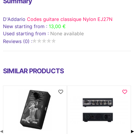
Summary
D'Addario
Codes guitare classique Nylon EJ27N
New starting from :
13,00 €
Used starting from :
None available
Reviews (0) :
SIMILAR PRODUCTS
◀
▶