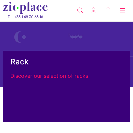
Tel: +33 1 48 30 65 16
Rack
Discover our selection of racks