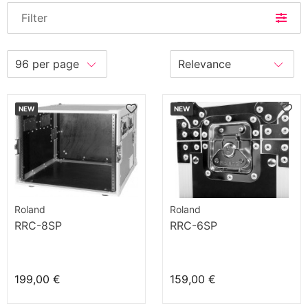
Filter
NEW
NEW
Roland
Roland
RRC-8SP
RRC-6SP
199,00 €
159,00 €