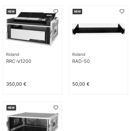
NEW
NEW
Roland
Roland
RRC-V1200
RAD-50
350,00 €
50,00 €
NEW