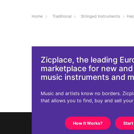
Home
Traditional
Stringed Instruments
Har
Zicplace, the leading Eu
marketplace for new an
music instruments and 
Music and artists know no borders. Zicplac
that allows you to find, buy and sell you
How It Works?
Start