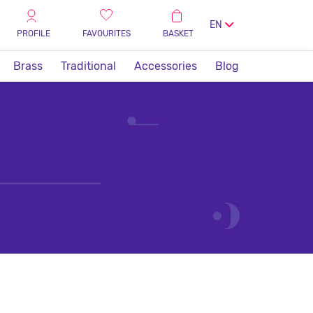
EN
PROFILE
FAVOURITES
BASKET
Brass
Traditional
Accessories
Blog