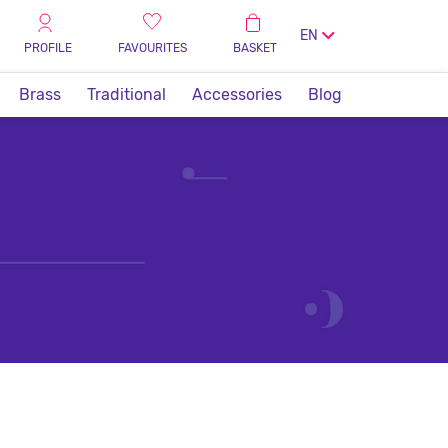
EN
PROFILE
FAVOURITES
BASKET
Brass
Traditional
Accessories
Blog