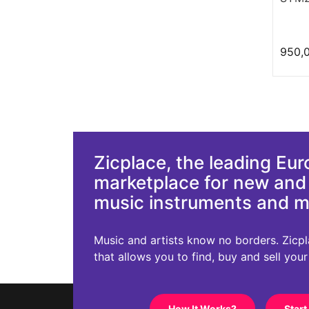
950,
Zicplace, the leading Eu
marketplace for new an
music instruments and 
Music and artists know no borders. Zicplac
that allows you to find, buy and sell you
How It Works?
Start