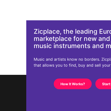
Zicplace, the leading Eu
marketplace for new an
music instruments and 
Music and artists know no borders. Zicplac
that allows you to find, buy and sell you
How It Works?
Start