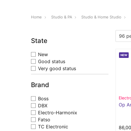
Home
Studio & PA
Studio & Home Studio
State
New
NEW
Good status
Very good status
Brand
Elect
Boss
Op Am
DBX
Electro-Harmonix
Fatso
TC Electronic
86,0