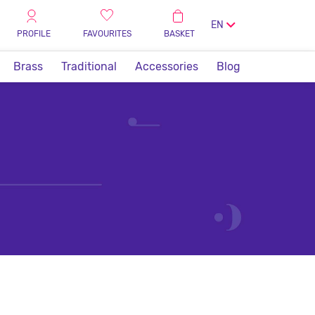
EN
PROFILE
FAVOURITES
BASKET
Brass
Traditional
Accessories
Blog