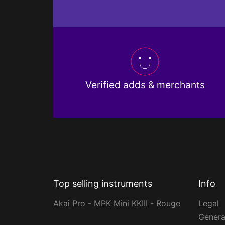
Verified adds & merchants
Top selling instruments
Info
Akai Pro - MPK Mini KKIII - Rouge
Legal
Genera