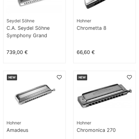
Seydel Söhne
Hohner
C.A. Seydel Söhne
Chrometta 8
Symphony Grand
Chromatic Alu C
739,00 €
66,60 €
NEW
NEW
Hohner
Hohner
Amadeus
Chromonica 270