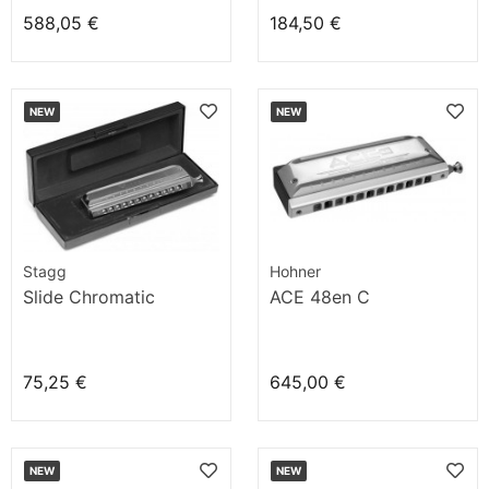
588,05 €
184,50 €
NEW
NEW
Stagg
Hohner
Slide Chromatic
ACE 48en C
75,25 €
645,00 €
NEW
NEW