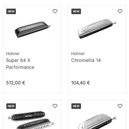
NEW
NEW
Hohner
Hohner
Super 64 X
Chrometta 14
Performance
512,00 €
104,40 €
NEW
NEW