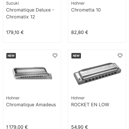
Suzuki
Hohner
Chromatique Deluxe -
Chrometta 10
Chromatix 12
179,10 €
82,80 €
NEW
NEW
Hohner
Hohner
Chromatique Amadeus
ROCKET EN LOW
1 179,00 €
54,90 €