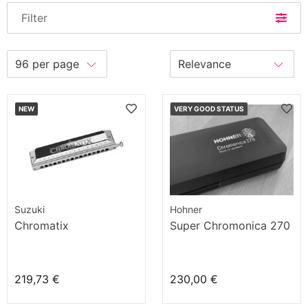
Filter
NEW
VERY GOOD STATUS
Suzuki
Hohner
Chromatix
Super Chromonica 270
219,73 €
230,00 €