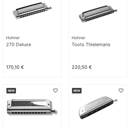
Hohner
Hohner
270 Deluxe
Toots Thielemans
170,10 €
220,50 €
NEW
NEW