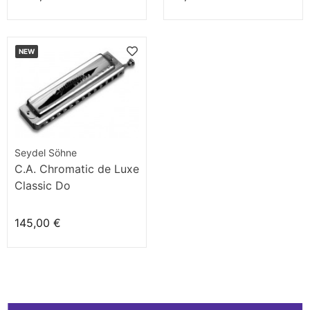
NEW
Seydel Söhne
C.A. Chromatic de Luxe
Classic Do
145,00 €