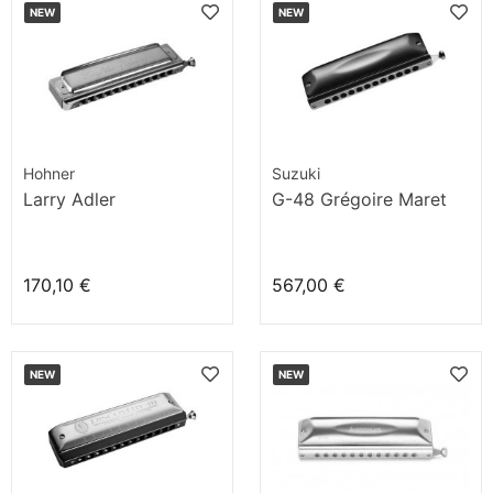
NEW
NEW
Hohner
Suzuki
Larry Adler
G-48 Grégoire Maret
170,10 €
567,00 €
NEW
NEW