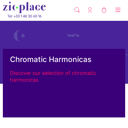
Tel: +33 1 48 30 65 16
Chromatic Harmonicas
Discover our selection of chromatic
harmonicas