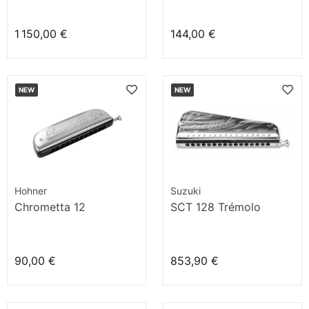
1 150,00 €
144,00 €
NEW
NEW
Hohner
Suzuki
Chrometta 12
SCT 128 Trémolo
90,00 €
853,90 €