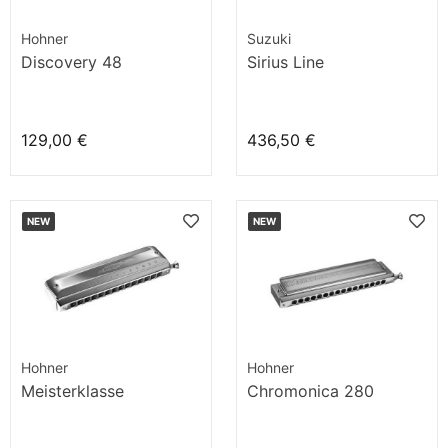
Hohner
Suzuki
Discovery 48
Sirius Line
129,00 €
436,50 €
NEW
NEW
Hohner
Hohner
Meisterklasse
Chromonica 280