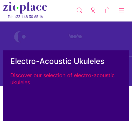
Tel: +33 1 48 30 65 16
Electro-Acoustic Ukuleles
Discover our selection of electro-acoustic
ukuleles