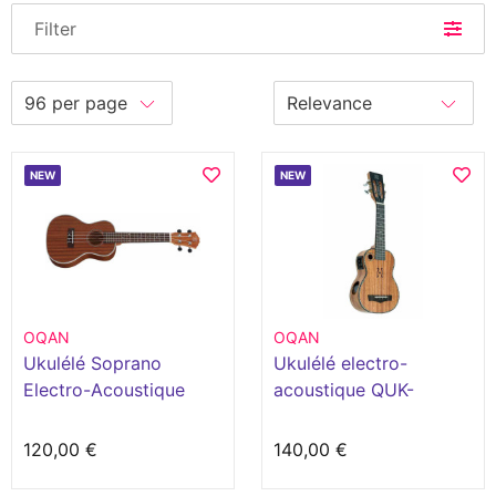
Filter
NEW
NEW
OQAN
OQAN
Ukulélé Soprano
Ukulélé electro-
Electro-Acoustique
acoustique QUK-
QUK-25SE
Arawak Soprano SE
120,00 €
140,00 €