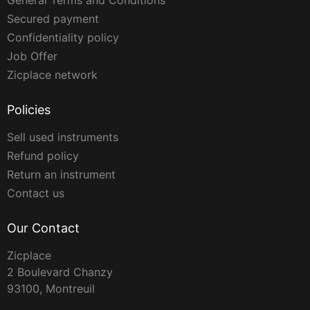
General Terms and Conditions
Secured payment
Confidentiality policy
Job Offer
Zicplace network
Policies
Sell used instruments
Refund policy
Return an instrument
Contact us
Our Contact
Zicplace
2 Boulevard Chanzy
93100, Montreuil