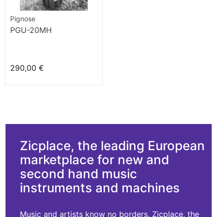
Pignose
PGU-20MH
290,00 €
Zicplace, the leading European
marketplace for new and
second hand music
instruments and machines
Music and artists know no borders. Zicplace, the