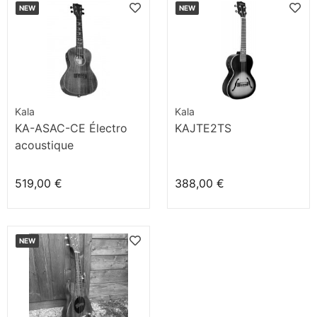
NEW
NEW
Kala
Kala
KA-ASAC-CE Électro
KAJTE2TS
acoustique
519,00 €
388,00 €
NEW