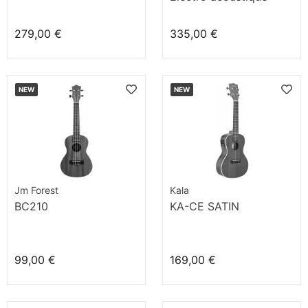
279,00 €
335,00 €
NEW
NEW
Jm Forest
Kala
BC210
KA-CE SATIN
99,00 €
169,00 €