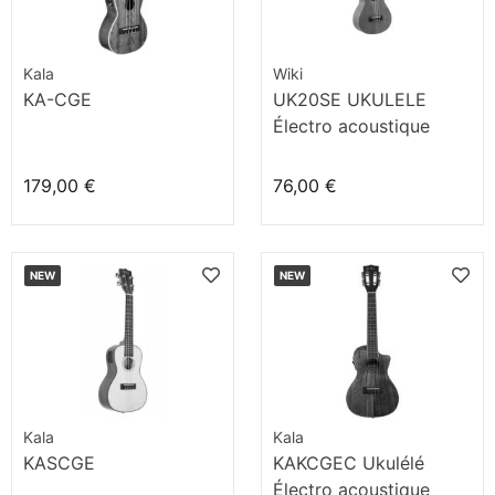
Kala
Wiki
KA-CGE
UK20SE UKULELE
Électro acoustique
179,00 €
76,00 €
NEW
NEW
Kala
Kala
KASCGE
KAKCGEC Ukulélé
Électro acoustique