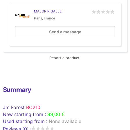
MAJOR PIGALLE
Paris, France
Send a message
Report a product.
Summary
Jm Forest
BC210
New starting from :
99,00 €
Used starting from :
None available
Reviews (0) :