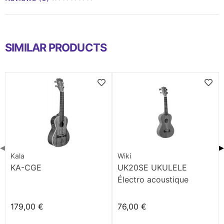
SIMILAR PRODUCTS
◀
▶
Kala
Wiki
KA-CGE
UK20SE UKULELE
Électro acoustique
179,00 €
76,00 €