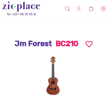
Tel: +33 1 48 30 65 16
Jm Forest
BC210