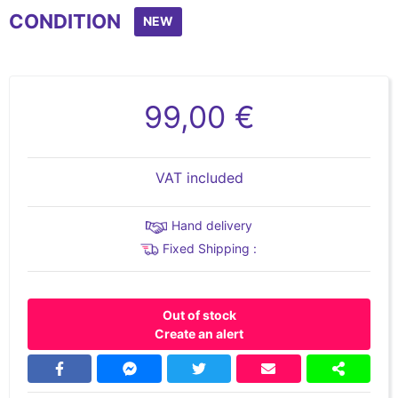
CONDITION
NEW
99,00 €
VAT included
Hand delivery
Fixed Shipping :
Out of stock
Create an alert