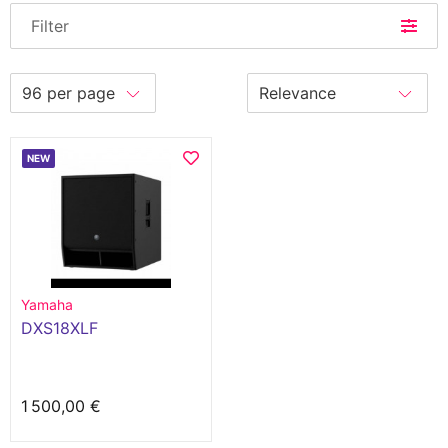
Filter
NEW
Yamaha
DXS18XLF
1 500,00 €