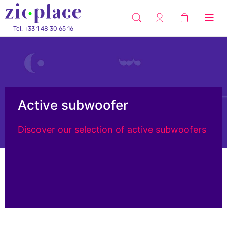
Tel: +33 1 48 30 65 16
Active subwoofer
Discover our selection of active subwoofers