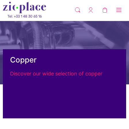
Tel: +33 1 48 30 65 16
Copper
Discover our wide selection of copper