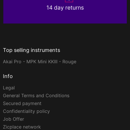
14 day returns
Top selling instruments
Akai Pro - MPK Mini KKIII - Rouge
Info
Legal
General Terms and Conditions
Secured payment
Confidentiality policy
Job Offer
Zicplace network