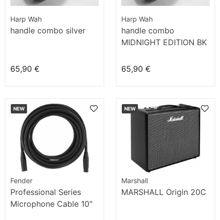
Harp Wah
Harp Wah
handle combo silver
handle combo
MIDNIGHT EDITION BK
65,90 €
65,90 €
NEW
NEW
Fender
Marshall
Professional Series
MARSHALL Origin 20C
Microphone Cable 10"
Black