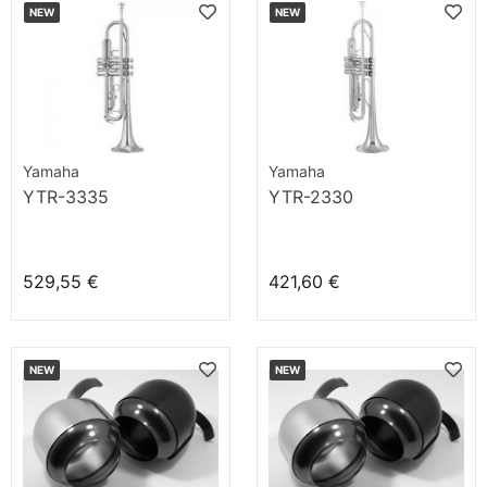
NEW
NEW
Yamaha
Yamaha
YTR-3335
YTR-2330
529,55 €
421,60 €
NEW
NEW