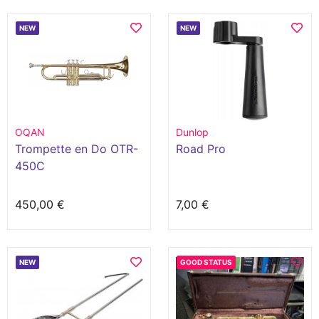
NEW
NEW
OQAN
Dunlop
Trompette en Do OTR-
Road Pro
450C
450,00 €
7,00 €
NEW
GOOD STATUS