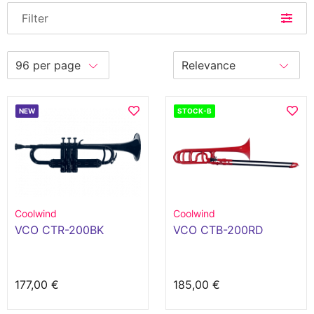
Filter
NEW
STOCK-B
Coolwind
Coolwind
VCO CTR-200BK
VCO CTB-200RD
177,00 €
185,00 €