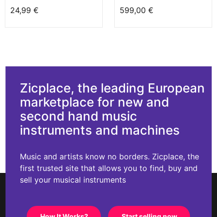
24,99 €
599,00 €
Zicplace, the leading European
marketplace for new and
second hand music
instruments and machines
Music and artists know no borders. Zicplace, the
first trusted site that allows you to find, buy and
sell your musical instruments
How It Works?
Start selling now