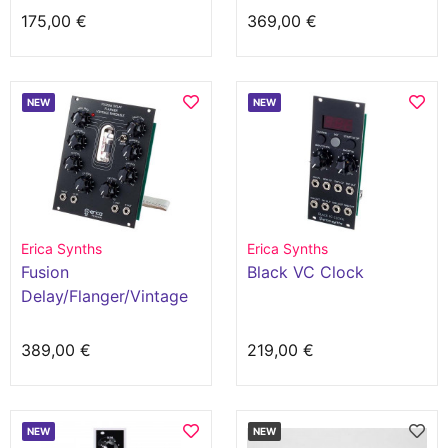
175,00 €
369,00 €
NEW
NEW
Erica Synths
Erica Synths
Fusion
Black VC Clock
Delay/Flanger/Vintage
Ensemble
389,00 €
219,00 €
NEW
NEW