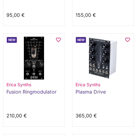
95,00 €
155,00 €
NEW
NEW
Erica Synths
Erica Synths
Fusion Ringmodulator
Plasma Drive
210,00 €
365,00 €