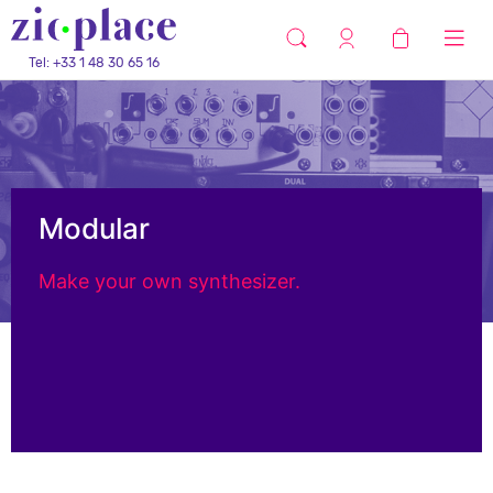
Tel: +33 1 48 30 65 16
Modular
Make your own synthesizer.