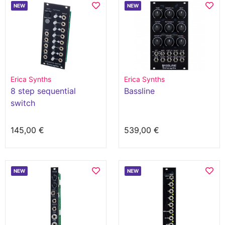
NEW
NEW
Erica Synths
Erica Synths
8 step sequential
Bassline
switch
145,00 €
539,00 €
NEW
NEW