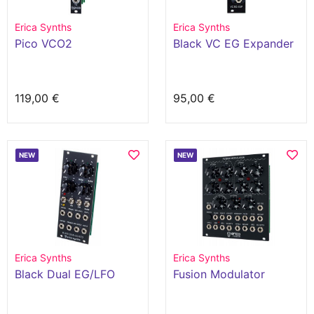
Erica Synths
Erica Synths
Pico VCO2
Black VC EG Expander
119,00 €
95,00 €
NEW
NEW
Erica Synths
Erica Synths
Black Dual EG/LFO
Fusion Modulator