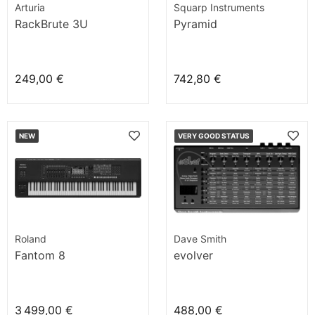
Arturia
Squarp Instruments
RackBrute 3U
Pyramid
249,00 €
742,80 €
NEW
VERY GOOD STATUS
Roland
Dave Smith
Fantom 8
evolver
3 499,00 €
488,00 €