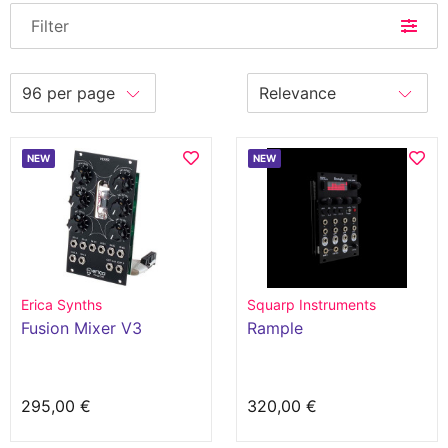
Filter
NEW
NEW
Erica Synths
Squarp Instruments
Fusion Mixer V3
Rample
295,00 €
320,00 €