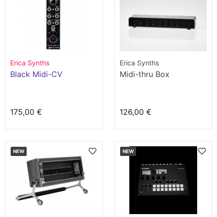
Erica Synths
Erica Synths
Black Midi-CV
Midi-thru Box
175,00 €
126,00 €
NEW
NEW