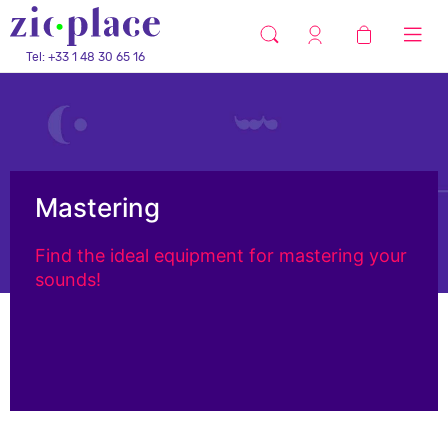
Tel: +33 1 48 30 65 16
Mastering
Find the ideal equipment for mastering your
sounds!