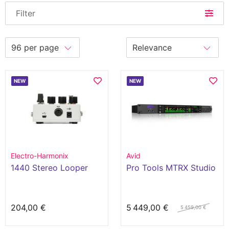
Filter
NEW
NEW
Electro-Harmonix
Avid
1440 Stereo Looper
Pro Tools MTRX Studio
204,00 €
5 449,00 €
5 459,00 €