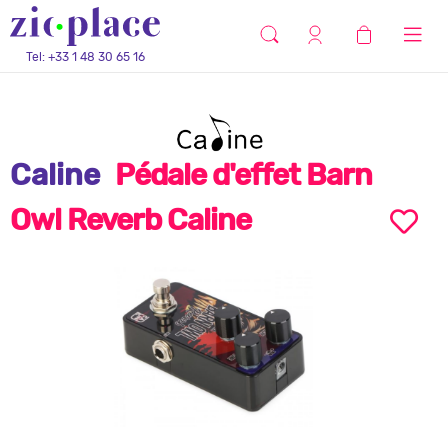
Tel: +33 1 48 30 65 16
Caline
Pédale d'effet Barn
Owl Reverb Caline