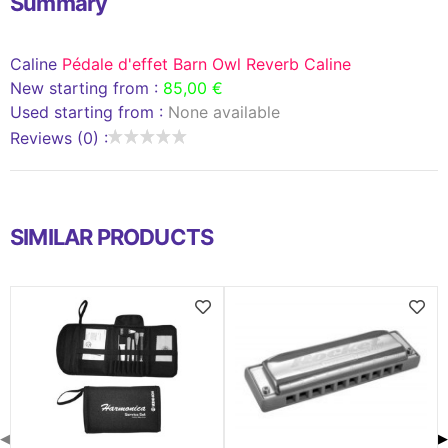
Summary
Caline
Pédale d'effet Barn Owl Reverb Caline
New starting from :
85,00 €
Used starting from :
None available
Reviews (0) :
SIMILAR PRODUCTS
◀
▶