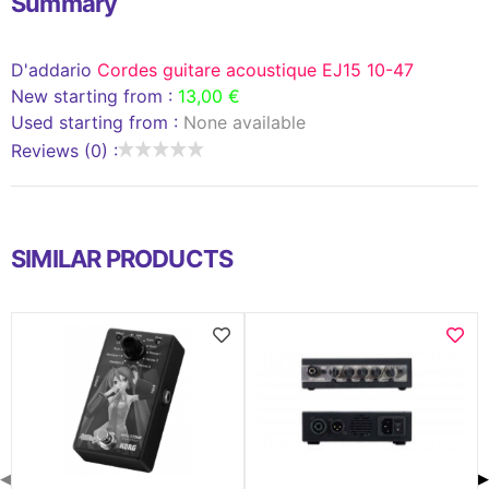
Summary
D'addario
Cordes guitare acoustique EJ15 10-47
New starting from :
13,00 €
Used starting from :
None available
Reviews (0) :
SIMILAR PRODUCTS
◀
▶