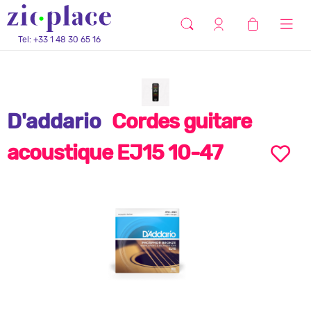
Tel: +33 1 48 30 65 16
D'addario
Cordes guitare
acoustique EJ15 10-47