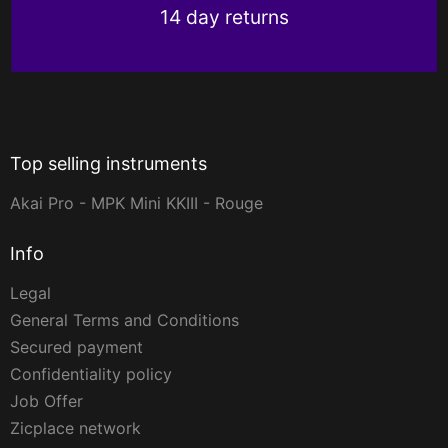
14 day returns
Top selling instruments
Akai Pro - MPK Mini KKIII - Rouge
Info
Legal
General Terms and Conditions
Secured payment
Confidentiality policy
Job Offer
Zicplace network