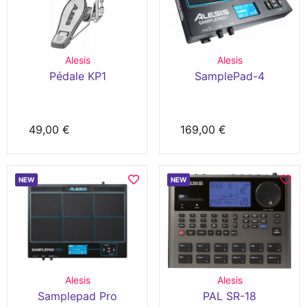
Alesis
Alesis
Pédale KP1
SamplePad-4
49,00 €
169,00 €
NEW
NEW
Alesis
Alesis
Samplepad Pro
PAL SR-18