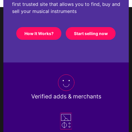
first trusted site that allows you to find, buy and
sell your musical instruments
How It Works?
Start selling now
Verified adds & merchants