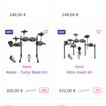
249,00 €
249,00 €
NEW
NEW
Alesis
Alesis
Alesis - Turbo Mesh Kit
Nitro mesh kit
325,00 €
522,00 €
-23%
-2%
422,00 €
533,00 €