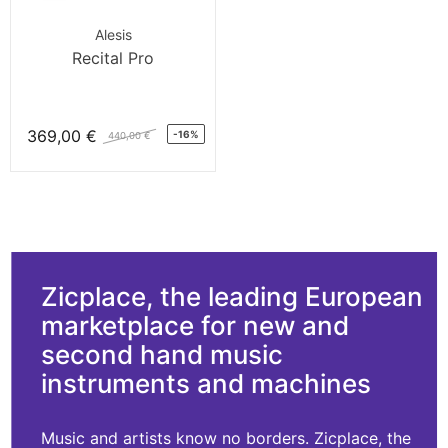
Alesis
Recital Pro
369,00 €
-16%
440,00 €
Zicplace, the leading European
marketplace for new and
second hand music
instruments and machines
Music and artists know no borders. Zicplace, the