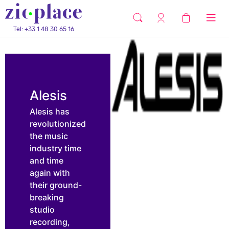
Tel: +33 1 48 30 65 16
Alesis
Alesis has
revolutionized
the music
industry time
and time
again with
their ground-
breaking
studio
recording,