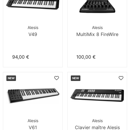
Alesis
Alesis
V49
MultiMix 8 FireWire
94,00 €
100,00 €
NEW
NEW
Alesis
Alesis
V61
Clavier maître Alesis