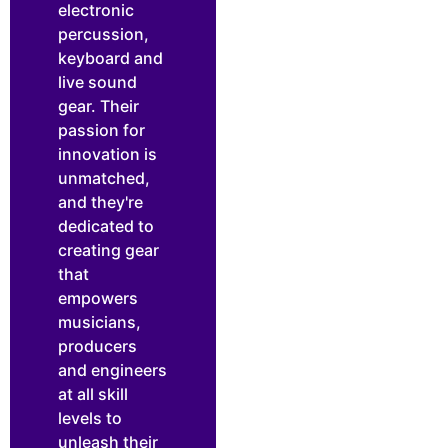
electronic
percussion,
keyboard and
live sound
gear. Their
passion for
innovation is
unmatched,
and they're
dedicated to
creating gear
that
empowers
musicians,
producers
and engineers
at all skill
levels to
unleash their