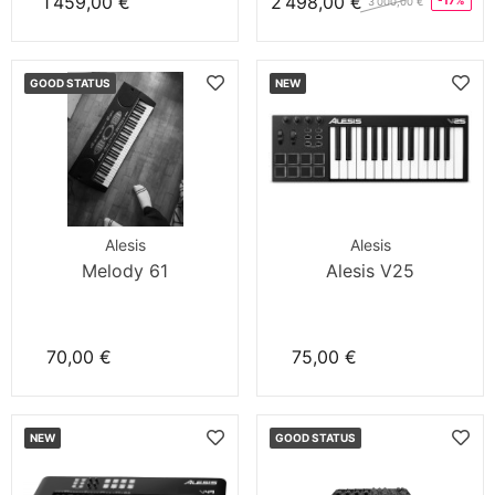
1 459,00 €
2 498,00 €
-17%
3 000,00 €
GOOD STATUS
NEW
Alesis
Alesis
Melody 61
Alesis V25
70,00 €
75,00 €
NEW
GOOD STATUS