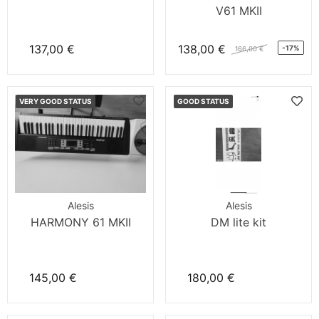
V61 MKII
137,00 €
138,00 €
-17%
166,00 €
VERY GOOD STATUS
GOOD STATUS
Alesis
Alesis
HARMONY 61 MKII
DM lite kit
145,00 €
180,00 €