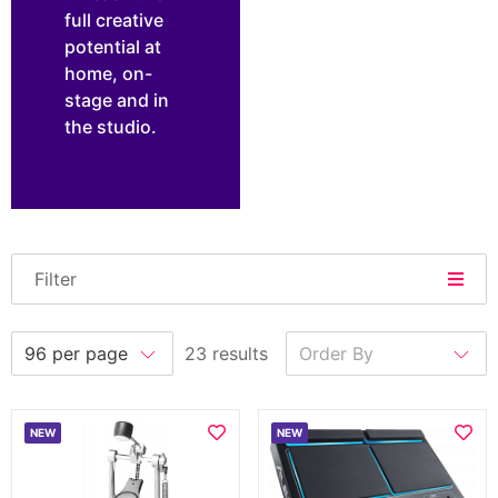
full creative
potential at
home, on-
stage and in
the studio.
Filter
23 results
NEW
NEW