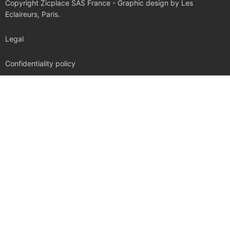
Copyright Zicplace SAS France - Graphic design by Les
Eclaireurs, Paris.
Legal
Confidentiality policy