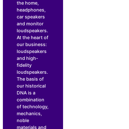
the home,
headphones,
car speakers
and monitor
loudspeakers.
At the heart of
our business:
loudspeakers
and high-
fidelity
loudspeakers.
The basis of
our historical
DNA is a
combination
of technology,
mechanics,
noble
materials and