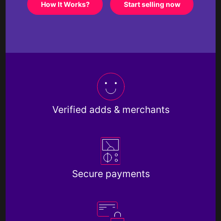
How It Works?
Start selling now
Verified adds & merchants
Secure payments