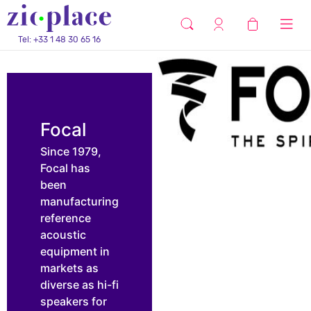
Tel: +33 1 48 30 65 16
Focal
Since 1979,
Focal has
been
manufacturing
reference
acoustic
equipment in
markets as
diverse as hi-fi
speakers for