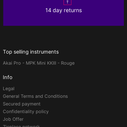
14 day returns
Top selling instruments
Akai Pro - MPK Mini KKIII - Rouge
Info
Legal
General Terms and Conditions
Secured payment
Confidentiality policy
Job Offer
Zicplace network