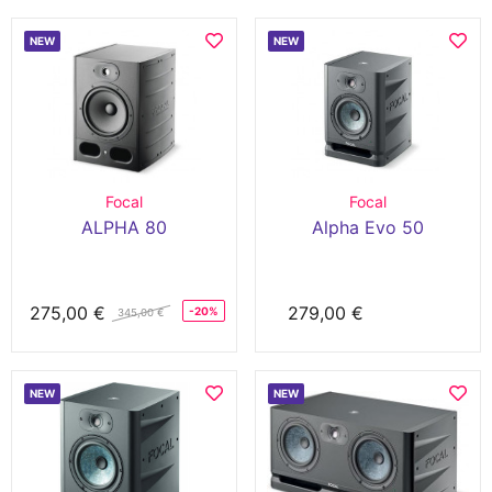
NEW
NEW
Focal
Focal
ALPHA 80
Alpha Evo 50
275,00 €
279,00 €
-20%
345,00 €
NEW
NEW