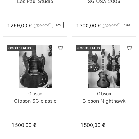
Les Paul Studio
SG USA 2006
1 299,00 €
1 300,00 €
-17%
-13%
1 560,00 €
1 500,00 €
GOOD STATUS
GOOD STATUS
Gibson
Gibson
Gibson SG classic
Gibson Nighthawk
1 500,00 €
1 500,00 €