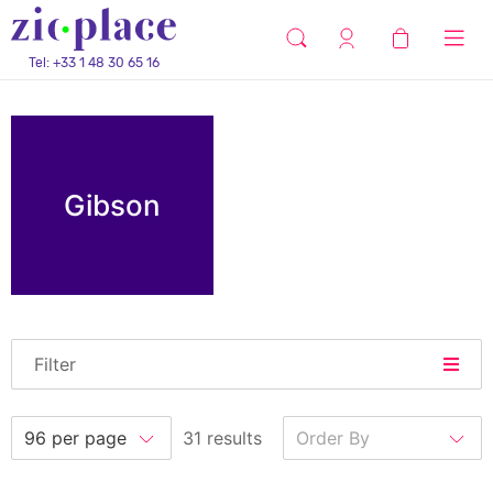
Tel: +33 1 48 30 65 16
Gibson
Filter
31 results