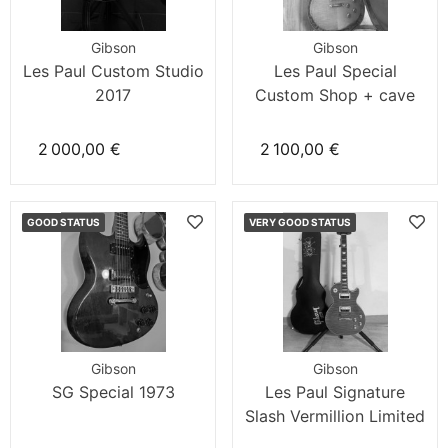
Gibson
Gibson
Les Paul Custom Studio
Les Paul Special
2017
Custom Shop + cave
2 000,00 €
2 100,00 €
GOOD STATUS
VERY GOOD STATUS
Gibson
Gibson
SG Special 1973
Les Paul Signature
Slash Vermillion Limited
Edition 2013