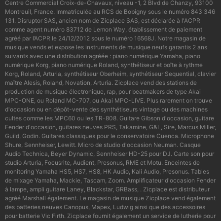
Centre Commercial Croix-de-Chavaux, niveau -1, 2 Blvd de Chanzy, 93100
Montreuil, France. Immatriculée au RCS de Bobigny sous le numéro 843 346
131. Disruptor SAS, ancien nom de Zicplace SAS, est déclarée à l'ACPR
comme agent numéro 83712 de Lemon Way, établissement de paiement
agréé par l’ACPR le 24/12/2012 sous le numéro 16568J. Notre magasin de
musique vends et expose les instruments de musique neufs garantis 2 ans
suivants avec une distribution agréée : piano numérique Yamaha, piano
numérique Korg, piano numérique Roland, synthétiseur et boîte à rythme
Korg, Roland, Arturia, synthétiseur Oberheim, synthétiseur Sequential, clavier
maître Alesis, Roland, Novation, Arturia. Zicplace vend des stations de
production de musique électronique, rap, pour beatmakers de type Akai
MPC-ONE, ou Roland MC-707, ou Akai MPC-LIVE. Plus rarement on trouve
d'occasion ou en dépôt-vente des synthétiseurs vintage ou des machines
cultes comme les MPC60 ou les TR-808. Guitare Gibson d'occasion, guitare
Fender d'occasion, guitares neuves PRS, Takamine, G&L, Sire, Marcus Miller,
Guild, Godin. Guitares classiques pour le conservatoire Cuenca. Microphone
Shure, Sennheiser, Lewitt. Micro de studio d'occasion Neuman. Casque
Audio Technica, Beyer Dynamic, Sennheiser HD-25 pour DJ. Carte son pour
studio Arturia, Focusrite, Audient, Presonus, RME et Motu. Enceintes de
monitoring Yamaha HS5, HS7, HS8, HK Audio, Kali Audio, Presonus. Tables
de mixage Yamaha, Mackie, Tascam, Zoom. Amplificateur d'occasion Fender
à lampe, ampli guitare Laney, Blackstar, GRBass, . Zicplace est distributeur
agréé Marshall également. Le magasin de musique Zicplace vend également
des batteries neuves Canopus, Mapex, Ludwig ainsi que des accessoires
pour batterie Vic Firth. Zicplace fournit également un service de lutherie pour