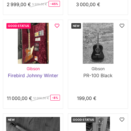
2 999,00 €
3 000,00 €
-45%
5 500,00 €
GOOD STATUS
NEW
Gibson
Gibson
Firebird Johnny Winter
PR-100 Black
11 000,00 €
199,00 €
-8%
12 000,00 €
NEW
GOOD STATUS