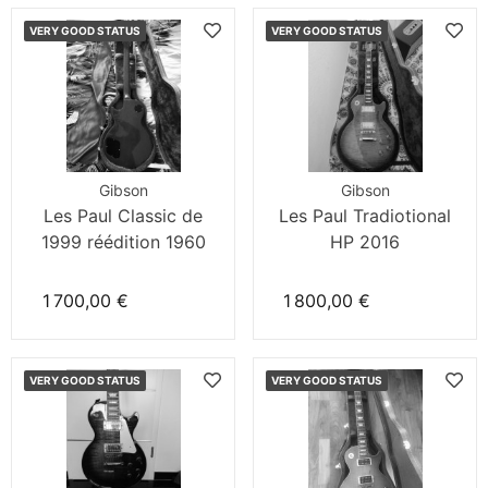
VERY GOOD STATUS
VERY GOOD STATUS
Gibson
Gibson
Les Paul Classic de
Les Paul Tradiotional
1999 réédition 1960
HP 2016
1 700,00 €
1 800,00 €
VERY GOOD STATUS
VERY GOOD STATUS