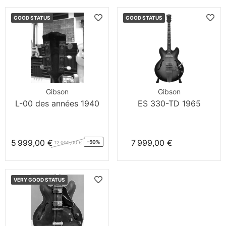
GOOD STATUS
GOOD STATUS
Gibson
Gibson
L-00 des années 1940
ES 330-TD 1965
5 999,00 €
7 999,00 €
-50%
12 000,00 €
VERY GOOD STATUS