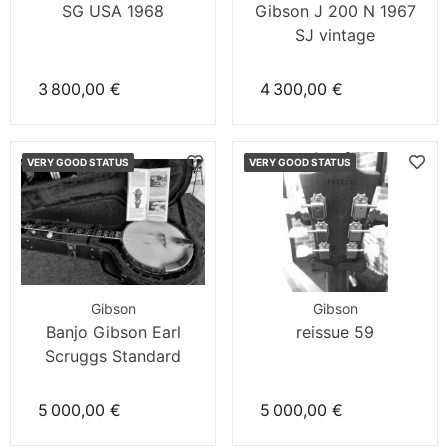
SG USA 1968
Gibson J 200 N 1967
SJ vintage
3 800,00 €
4 300,00 €
VERY GOOD STATUS
VERY GOOD STATUS
Gibson
Gibson
Banjo Gibson Earl
reissue 59
Scruggs Standard
5 000,00 €
5 000,00 €