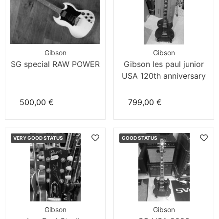
Gibson
Gibson
SG special RAW POWER
Gibson les paul junior
USA 120th anniversary
500,00 €
799,00 €
VERY GOOD STATUS
GOOD STATUS
Gibson
Gibson