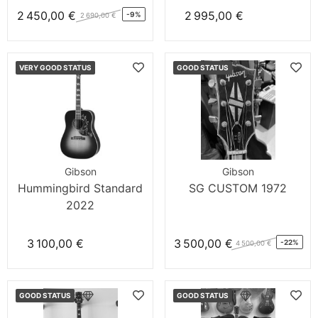
2 450,00 €
2 995,00 €
-9%
2 690,00 €
VERY GOOD STATUS
GOOD STATUS
Gibson
Gibson
Hummingbird Standard
SG CUSTOM 1972
2022
3 100,00 €
3 500,00 €
-22%
4 500,00 €
GOOD STATUS
GOOD STATUS