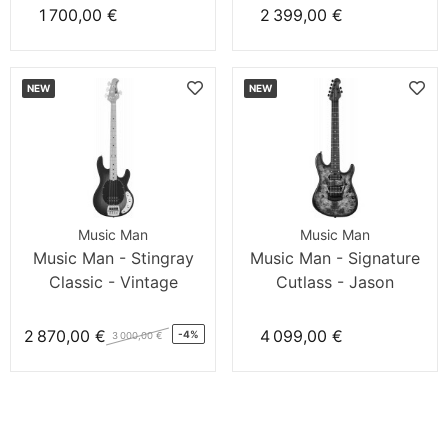
1 700,00 €
2 399,00 €
NEW
NEW
Music Man
Music Man
Music Man - Stingray
Music Man - Signature
Classic - Vintage
Cutlass - Jason
Sunburst
Richardson
2 870,00 €
4 099,00 €
-4%
3 000,00 €