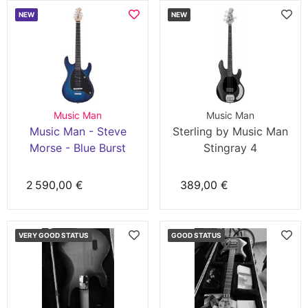
NEW
NEW
Music Man
Music Man
Music Man - Steve
Sterling by Music Man
Morse - Blue Burst
Stingray 4
2 590,00 €
389,00 €
VERY GOOD STATUS
GOOD STATUS