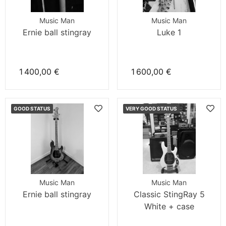
Music Man
Music Man
Ernie ball stingray
Luke 1
1 400,00 €
1 600,00 €
GOOD STATUS
VERY GOOD STATUS
Music Man
Music Man
Ernie ball stingray
Classic StingRay 5
White + case