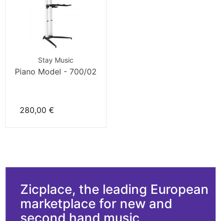
Stay Music
Piano Model - 700/02
280,00 €
Zicplace, the leading European
marketplace for new and
second hand music