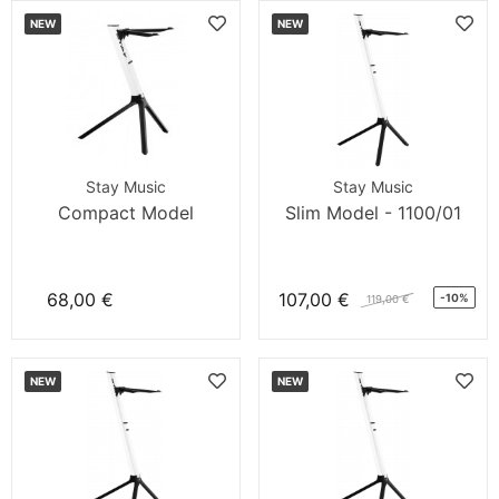
NEW
NEW
Stay Music
Stay Music
Compact Model
Slim Model - 1100/01
68,00 €
107,00 €
-10%
119,00 €
NEW
NEW