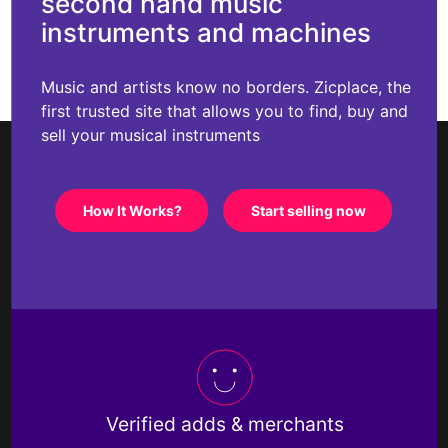
second hand music
instruments and machines
Music and artists know no borders. Zicplace, the
first trusted site that allows you to find, buy and
sell your musical instruments
How It Works?
Start selling now
Verified adds & merchants