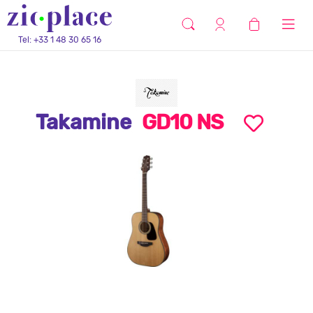
Tel: +33 1 48 30 65 16
Takamine
GD10 NS