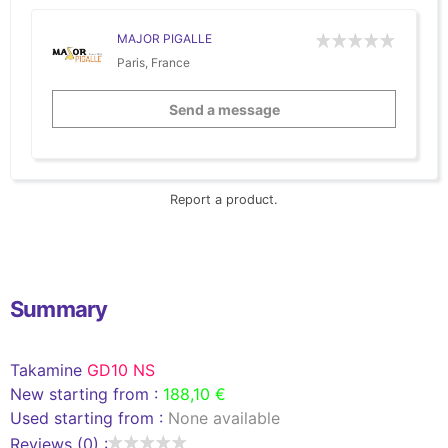
MAJOR PIGALLE
Paris, France
Send a message
Report a product.
Summary
Takamine
GD10 NS
New starting from :
188,10 €
Used starting from :
None available
Reviews (0) :