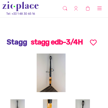
Tel: +33 1 48 30 65 16
Stagg
stagg edb-3/4H