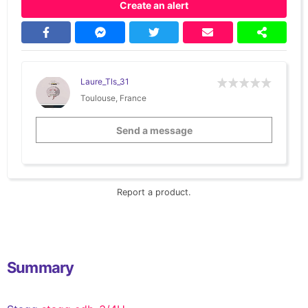
Create an alert
Laure_Tls_31
Toulouse, France
Send a message
Report a product.
Summary