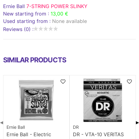
Ernie Ball
7-STRING POWER SLINKY
New starting from :
13,00 €
Used starting from :
None available
Reviews (0) :
SIMILAR PRODUCTS
◀
▶
Ernie Ball
DR
Ernie Ball - Electric
DR - VTA-10 VERITAS