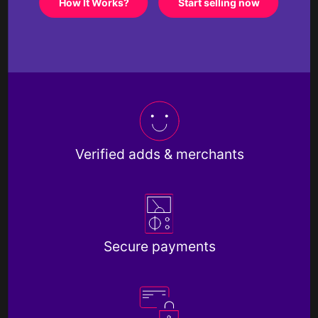
How It Works?
Start selling now
Verified adds & merchants
Secure payments