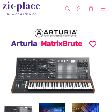
Tel: +33 1 48 30 65 16
Arturia
MatrixBrute