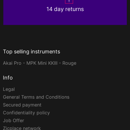
14 day returns
Top selling instruments
Akai Pro - MPK Mini KKIII - Rouge
Info
Legal
General Terms and Conditions
Secured payment
Confidentiality policy
Job Offer
Zicplace network