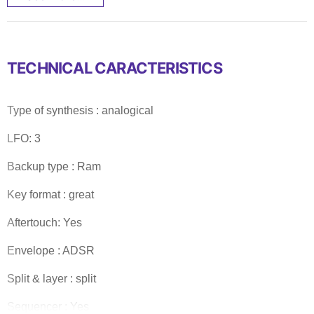
TECHNICAL CARACTERISTICS
Type of synthesis : analogical
LFO: 3
Backup type : Ram
Key format : great
Aftertouch: Yes
Envelope : ADSR
Split & layer : split
Sequencer : Yes