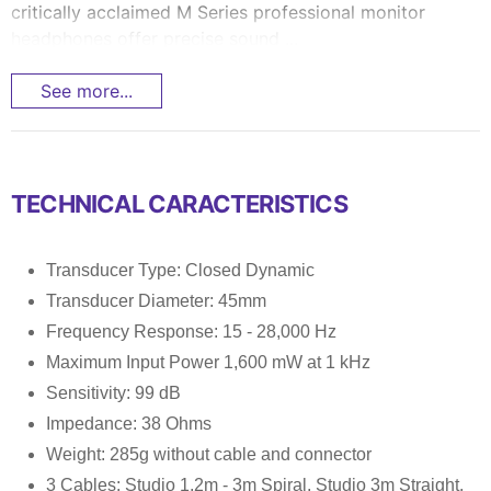
critically acclaimed M Series professional monitor
headphones offer precise sound ...
See more...
TECHNICAL CARACTERISTICS
Transducer Type: Closed Dynamic
Transducer Diameter: 45mm
Frequency Response: 15 - 28,000 Hz
Maximum Input Power 1,600 mW at 1 kHz
Sensitivity: 99 dB
Impedance: 38 Ohms
Weight: 285g without cable and connector
3 Cables: Studio 1.2m - 3m Spiral, Studio 3m Straight,