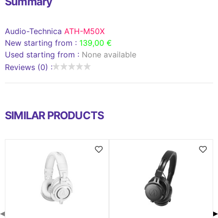
Summary
Audio-Technica
ATH-M50X
New starting from :
139,00 €
Used starting from :
None available
Reviews (0) :
SIMILAR PRODUCTS
◀
▶