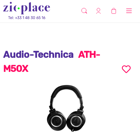
Tel: +33 1 48 30 65 16
Audio-Technica
ATH-
M50X