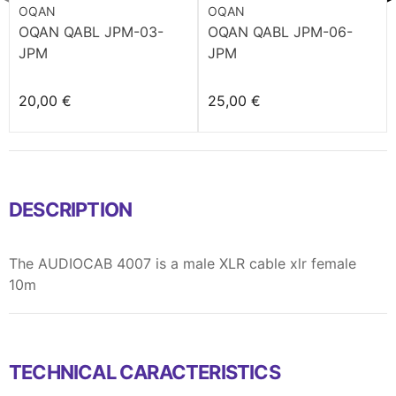
OQAN
OQAN
OQAN QABL JPM-03-
OQAN QABL JPM-06-
JPM
JPM
20,00 €
25,00 €
DESCRIPTION
The AUDIOCAB 4007 is a male XLR cable xlr female
10m
TECHNICAL CARACTERISTICS