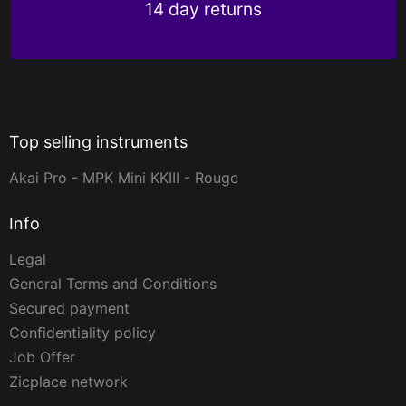
14 day returns
Top selling instruments
Akai Pro - MPK Mini KKIII - Rouge
Info
Legal
General Terms and Conditions
Secured payment
Confidentiality policy
Job Offer
Zicplace network