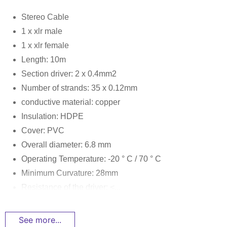
Stereo Cable
1 x xlr male
1 x xlr female
Length: 10m
Section driver: 2 x 0.4mm2
Number of strands: 35 x 0.12mm
conductive material: copper
Insulation: HDPE
Cover: PVC
Overall diameter: 6.8 mm
Operating Temperature: -20 ° C / 70 ° C
Minimum Curvature: 28mm
Resistance of the driver: <...
See more...