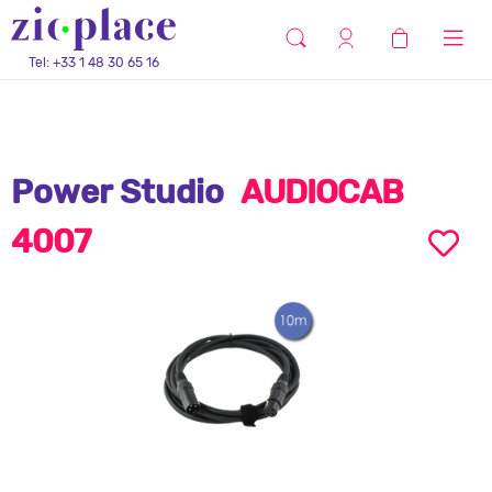
Tel: +33 1 48 30 65 16
Power Studio
AUDIOCAB
4007