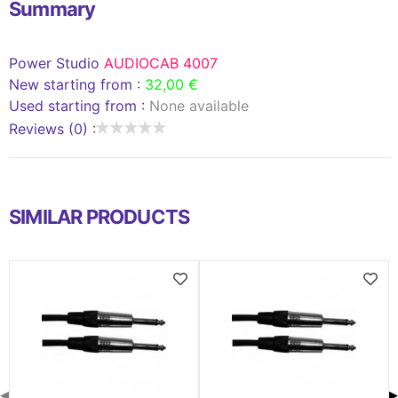
Summary
Power Studio
AUDIOCAB 4007
New starting from :
32,00 €
Used starting from :
None available
Reviews (0) :
SIMILAR PRODUCTS
◀
▶