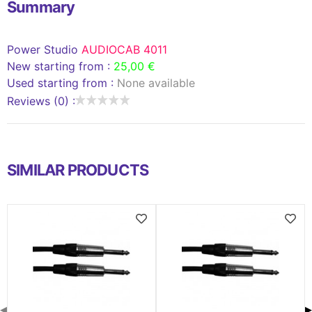
Summary
Power Studio
AUDIOCAB 4011
New starting from :
25,00 €
Used starting from :
None available
Reviews (0) :
SIMILAR PRODUCTS
◀
▶