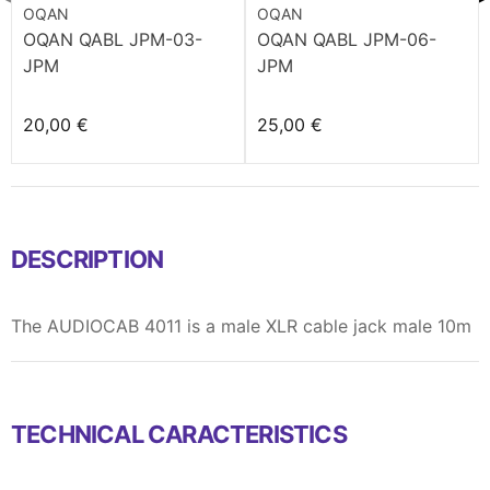
OQAN
OQAN
OQAN QABL JPM-03-
OQAN QABL JPM-06-
JPM
JPM
20,00 €
25,00 €
DESCRIPTION
The AUDIOCAB 4011 is a male XLR cable jack male 10m
TECHNICAL CARACTERISTICS