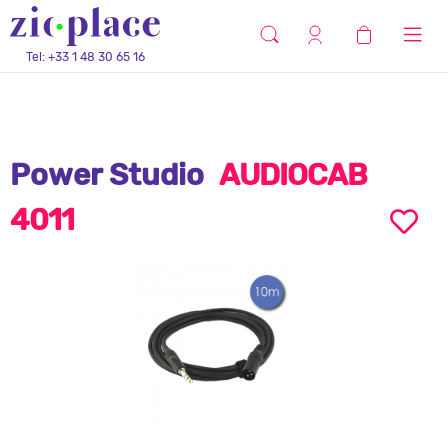
Tel: +33 1 48 30 65 16
Power Studio
AUDIOCAB
4011