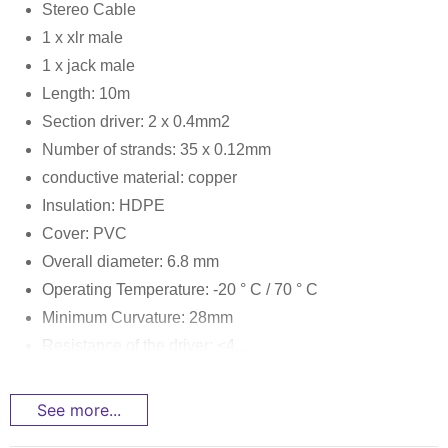
Stereo Cable
1 x xlr male
1 x jack male
Length: 10m
Section driver: 2 x 0.4mm2
Number of strands: 35 x 0.12mm
conductive material: copper
Insulation: HDPE
Cover: PVC
Overall diameter: 6.8 mm
Operating Temperature: -20 ° C / 70 ° C
Minimum Curvature: 28mm
Resistance of the driver: <4...
See more...