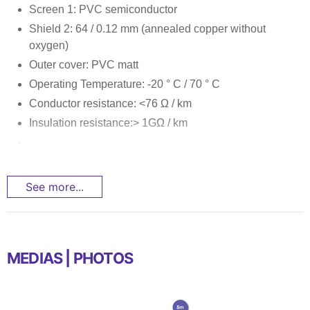
Screen 1: PVC semiconductor
Shield 2: 64 / 0.12 mm (annealed copper without
oxygen)
Outer cover: PVC matt
Operating Temperature: -20 ° C / 70 ° C
Conductor resistance: <76 Ω / km
Insulation resistance:> 1GΩ / km
...
See more...
MEDIAS | PHOTOS