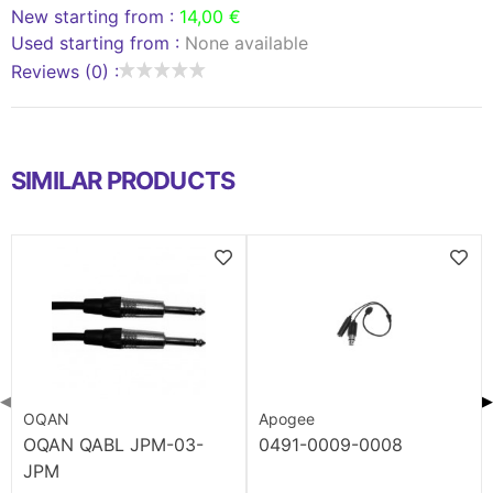
New starting from :
14,00 €
Used starting from :
None available
Reviews (0) :
SIMILAR PRODUCTS
◀
▶
OQAN
Apogee
OQAN QABL JPM-03-
0491-0009-0008
JPM