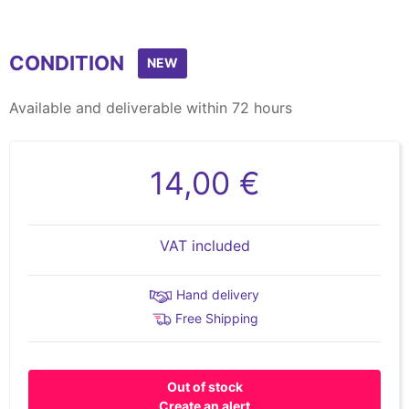
CONDITION
NEW
Available and deliverable within 72 hours
14,00 €
VAT included
Hand delivery
Free Shipping
Out of stock
Create an alert