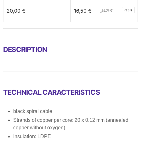
20,00 €
16,50 €
-33%
24,74 €
DESCRIPTION
TECHNICAL CARACTERISTICS
black spiral cable
Strands of copper per core: 20 x 0.12 mm (annealed
copper without oxygen)
Insulation: LDPE