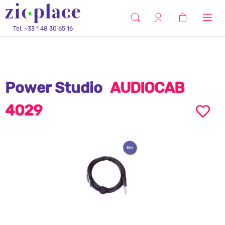
Tel: +33 1 48 30 65 16
Power Studio
AUDIOCAB
4029