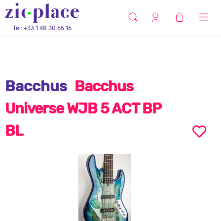
Tel: +33 1 48 30 65 16
Bacchus
Bacchus
Universe WJB 5 ACT BP
BL