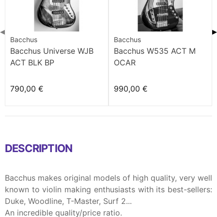
◀
▶
Bacchus
Bacchus
Bacchus Universe WJB
Bacchus W535 ACT M
ACT BLK BP
OCAR
790,00 €
990,00 €
DESCRIPTION
Bacchus makes original models of high quality, very well
known to violin making enthusiasts with its best-sellers:
Duke, Woodline, T-Master, Surf 2...
An incredible quality/price ratio.