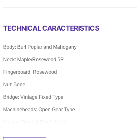
TECHNICAL CARACTERISTICS
Body: Burl Poplar and Mahogany
Neck: Maple/Rosewood 5P
Fingerboard: Rosewood
Nut: Bone
Bridge: Vintage Fixed Type
Machineheads: Open Gear Type
Pickup: Original Stack-JJ set