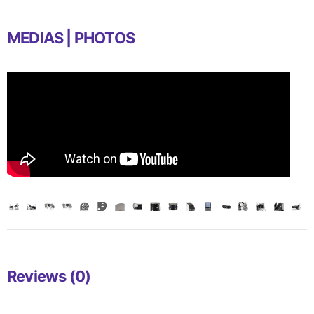
MEDIAS | PHOTOS
Reviews (0)