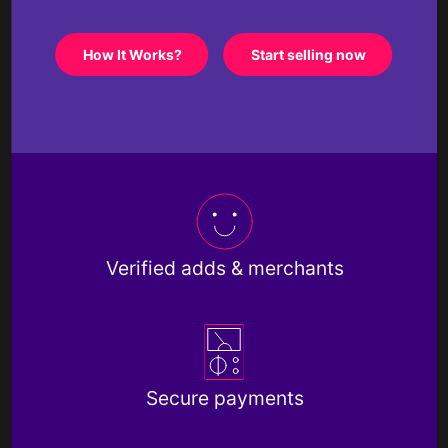
How It Works?
Start selling now
Verified adds & merchants
Secure payments