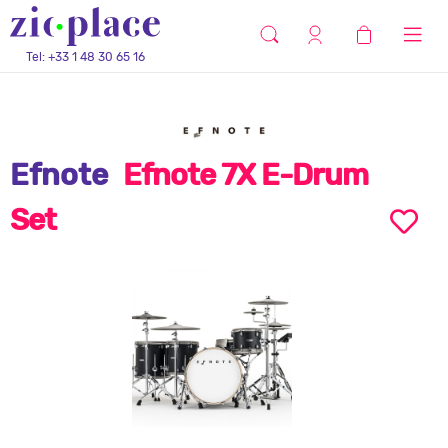
Tel: +33 1 48 30 65 16
Efnote
Efnote 7X E-Drum
Set