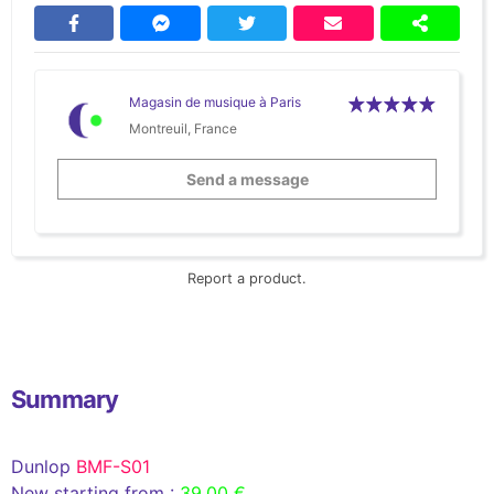
Magasin de musique à Paris
Montreuil, France
Send a message
Report a product.
Summary
Dunlop
BMF-S01
New starting from :
39,00 €