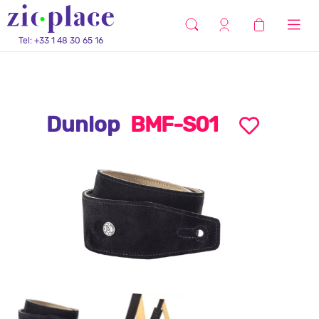
Tel: +33 1 48 30 65 16
Dunlop
BMF-S01