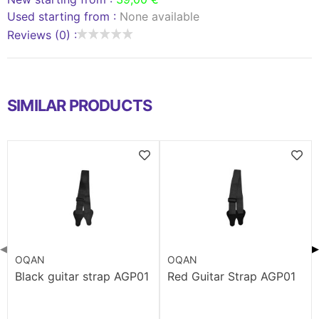
Used starting from :
None available
Reviews (0) :
SIMILAR PRODUCTS
◀
▶
OQAN
OQAN
Black guitar strap AGP01
Red Guitar Strap AGP01