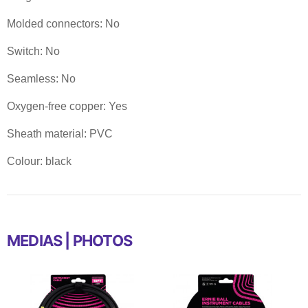
Molded connectors: No
Switch: No
Seamless: No
Oxygen-free copper: Yes
Sheath material: PVC
Colour: black
MEDIAS | PHOTOS