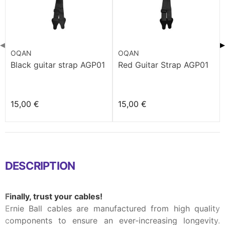
◀
▶
OQAN
OQAN
Black guitar strap AGP01
Red Guitar Strap AGP01
15,00 €
15,00 €
DESCRIPTION
Finally, trust your cables!
Ernie Ball cables are manufactured from high quality
components to ensure an ever-increasing longevity.