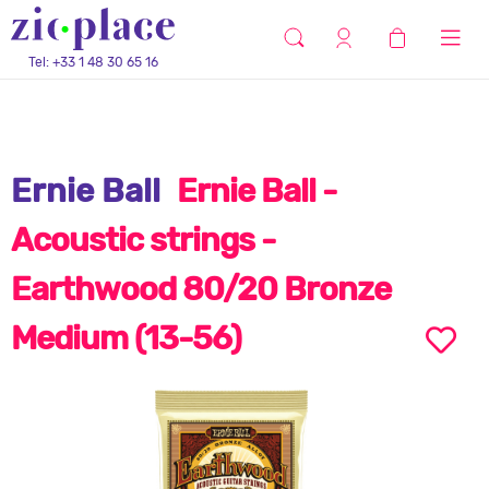
Tel: +33 1 48 30 65 16
Ernie Ball
Ernie Ball -
Acoustic strings -
Earthwood 80/20 Bronze
Medium (13-56)