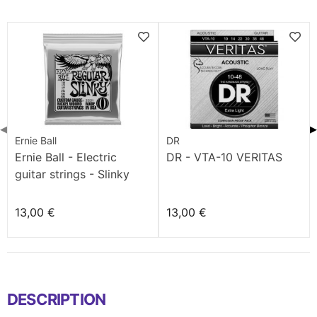
◀
▶
Ernie Ball
DR
Ernie Ball - Electric
DR - VTA-10 VERITAS
guitar strings - Slinky
Regular (10-46)
13,00 €
13,00 €
DESCRIPTION