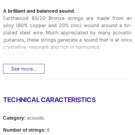
A brilliant and balanced sound.
Earthwood 80/20 Bronze strings are made from an
alloy (80% copper and 20% zinc) wound around a tin-
plated steel wire. Much appreciated by many acoustic
guitarists, these strings generate a sound that is at once
crystalline, resonant and rich in harmonics.
Ernie Ball
, the world&...
See more...
TECHNICAL CARACTERISTICS
Category:
acoustic
Number of strings:
6