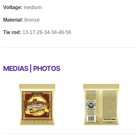
Voltage:
medium
Material:
bronze
Tie rod:
13-17-26-34-34-46-56
MEDIAS | PHOTOS