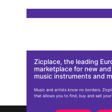
Zicplace, the leading Eu
marketplace for new an
music instruments and 
Music and artists know no borders. Zicplac
that allows you to find, buy and sell you