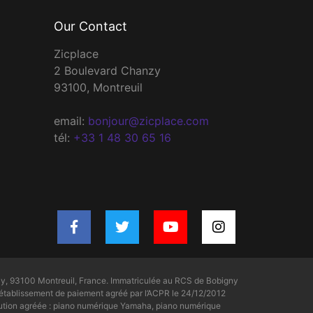
Our Contact
Zicplace
2 Boulevard Chanzy
93100, Montreuil
email:
bonjour@zicplace.com
tél:
+33 1 48 30 65 16
y, 93100 Montreuil, France. Immatriculée au RCS de Bobigny
tablissement de paiement agréé par l’ACPR le 24/12/2012
bution agréée : piano numérique Yamaha, piano numérique