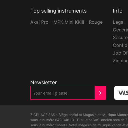
Top selling instruments
Info
Akai Pro - MPK Mini KKIII - Rouge
Legal
Genera
Secur
Confide
Job Of
Zicpla
Newsletter
ZICPLACE SAS - Siège social et Magasin de Musique Montreui
sous le numéro 843 346 131. Disruptor SAS, ancien nom de 
sous le numéro 16568J. Notre magasin de musique vends et ex