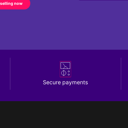
 selling now
Secure payments