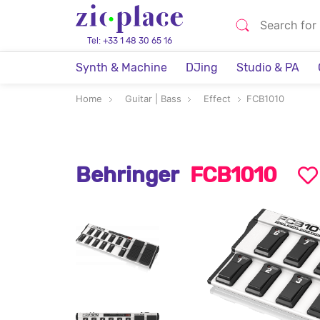
Tel: +33 1 48 30 65 16
Synth & Machine
DJing
Studio & PA
Home
Guitar | Bass
Effect
FCB1010
Behringer
FCB1010