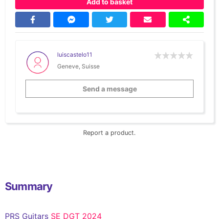
Add to basket
luiscastelo11
Geneve, Suisse
Send a message
Report a product.
Summary
PRS Guitars
SE DGT 2024