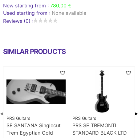
New starting from :
780,00 €
Used starting from :
None available
Reviews (0) :
SIMILAR PRODUCTS
◀
▶
PRS Guitars
PRS Guitars
SE SANTANA Singlecut
PRS SE TREMONTI
Trem Egyptian Gold
STANDARD BLACK LTD