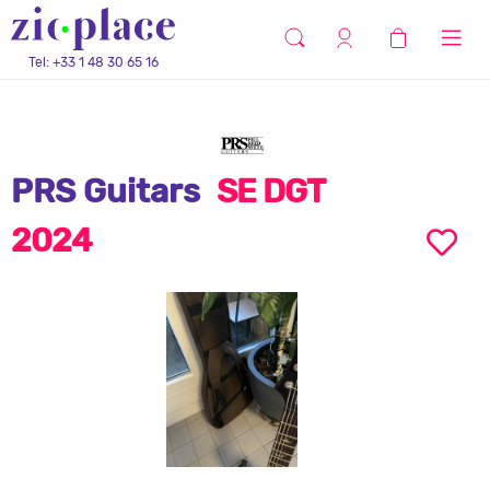
Tel: +33 1 48 30 65 16
PRS Guitars
SE DGT
2024