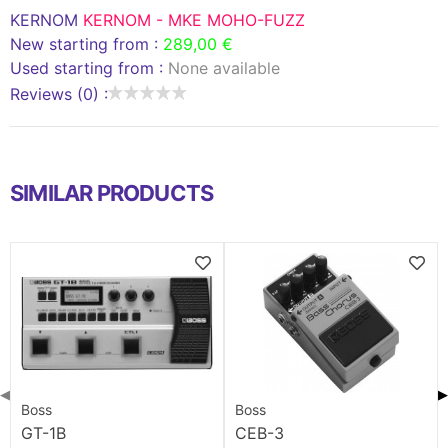
KERNOM
KERNOM - MKE MOHO-FUZZ
New starting from :
289,00 €
Used starting from :
None available
Reviews (0) :
SIMILAR PRODUCTS
◀
▶
Boss
Boss
GT-1B
CEB-3