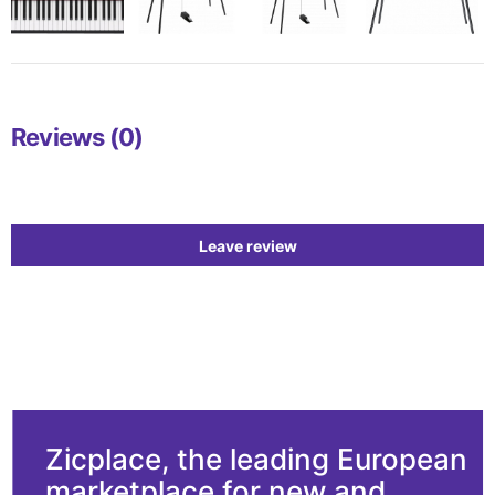
Reviews (0)
Leave review
Zicplace, the leading European
marketplace for new and