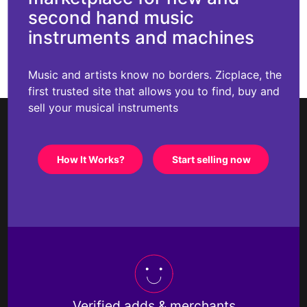
second hand music
instruments and machines
Music and artists know no borders. Zicplace, the
first trusted site that allows you to find, buy and
sell your musical instruments
How It Works?
Start selling now
Verified adds & merchants