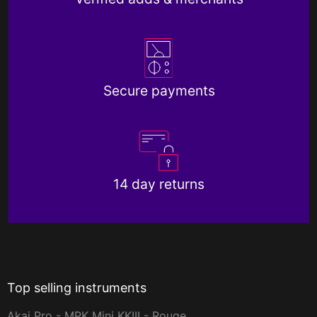
Secure payments
14 day returns
Top selling instruments
Akai Pro - MPK Mini KKIII - Rouge