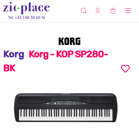
Tel: +33 1 48 30 65 16
Korg
Korg - KOP SP280-
BK