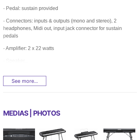
- Pedal: sustain provided
- Connectors: inputs & outputs (mono and stereo), 2
headphones, Midi out, input jack connector for sustain
pedals
- Amplifier: 2 x 22 watts
- Speaker...
See more...
MEDIAS | PHOTOS