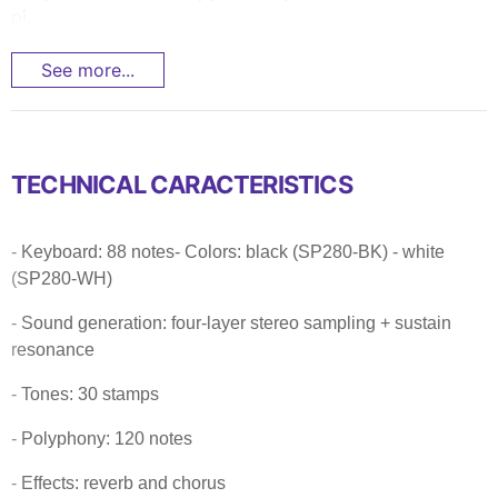
pi...
See more...
TECHNICAL CARACTERISTICS
- Keyboard: 88 notes- Colors: black (SP280-BK) - white
(SP280-WH)
- Sound generation: four-layer stereo sampling + sustain
resonance
- Tones: 30 stamps
- Polyphony: 120 notes
- Effects: reverb and chorus