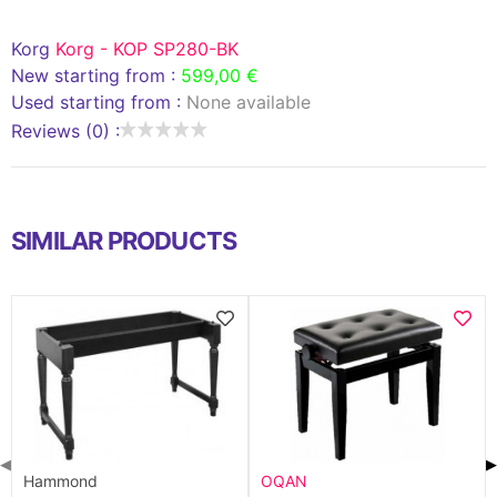
Korg
Korg - KOP SP280-BK
New starting from :
599,00 €
Used starting from :
None available
Reviews (0) :
SIMILAR PRODUCTS
◀
▶
Hammond
OQAN