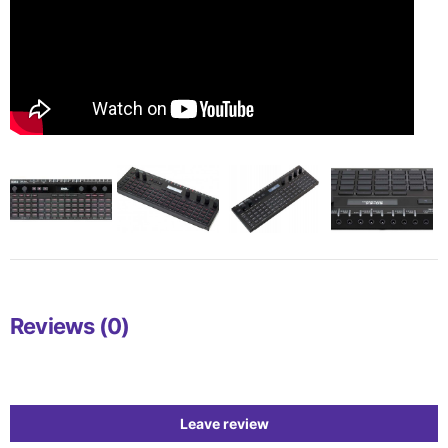
Reviews (0)
Leave review