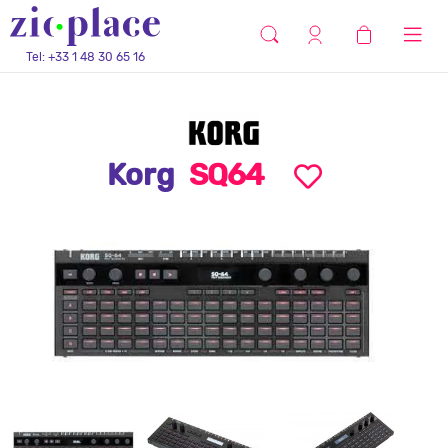
Tel: +33 1 48 30 65 16
Korg
SQ64