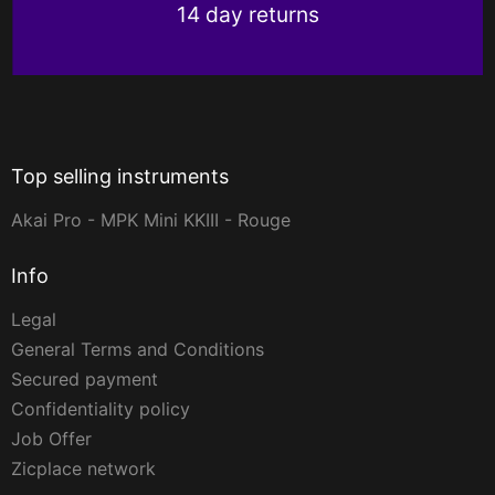
14 day returns
Top selling instruments
Akai Pro - MPK Mini KKIII - Rouge
Info
Legal
General Terms and Conditions
Secured payment
Confidentiality policy
Job Offer
Zicplace network