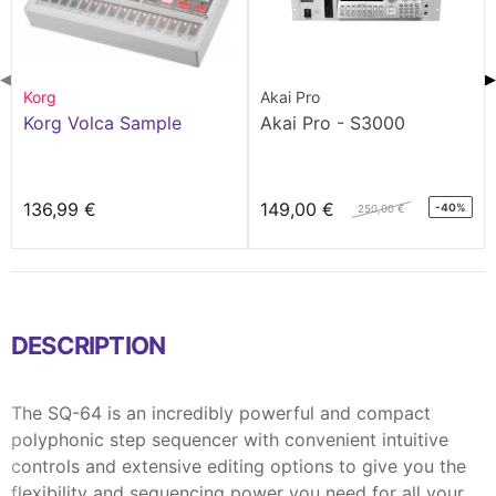
◀
▶
Korg
Akai Pro
Korg Volca Sample
Akai Pro - S3000
136,99 €
149,00 €
-40%
250,00 €
DESCRIPTION
The SQ-64 is an incredibly powerful and compact
polyphonic step sequencer with convenient intuitive
controls and extensive editing options to give you the
flexibility and sequencing power you need for all your