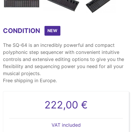
Item
1
CONDITION
of
NEW
4
The SQ-64 is an incredibly powerful and compact
polyphonic step sequencer with convenient intuitive
controls and extensive editing options to give you the
flexibility and sequencing power you need for all your
musical projects.
Free shipping in Europe.
222,00 €
VAT included