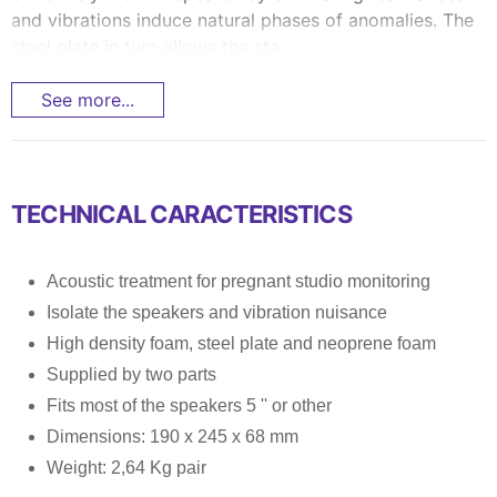
and vibrations induce natural phases of anomalies. The
steel plate in turn allows the sta...
See more...
TECHNICAL CARACTERISTICS
Acoustic treatment for pregnant studio monitoring
Isolate the speakers and vibration nuisance
High density foam, steel plate and neoprene foam
Supplied by two parts
Fits most of the speakers 5 '' or other
Dimensions: 190 x 245 x 68 mm
Weight: 2,64 Kg pair