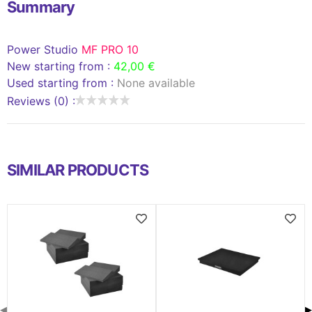
Summary
Power Studio
MF PRO 10
New starting from :
42,00 €
Used starting from :
None available
Reviews (0) :
SIMILAR PRODUCTS
◀
▶