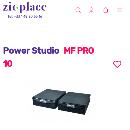
Tel: +33 1 48 30 65 16
Power Studio
MF PRO
10