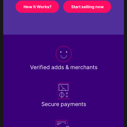
How It Works?
Start selling now
Verified adds & merchants
Secure payments