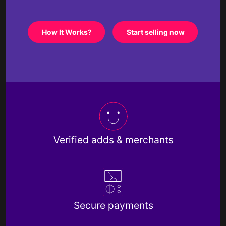
How It Works?
Start selling now
Verified adds & merchants
Secure payments