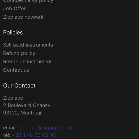
Confidentiality policy
Job Offer
Zicplace network
Policies
Sell used instruments
Refund policy
Return an instrument
Contact us
Our Contact
Zicplace
2 Boulevard Chanzy
93100, Montreuil
email:
bonjour@zicplace.com
tél:
+33 1 48 30 65 16