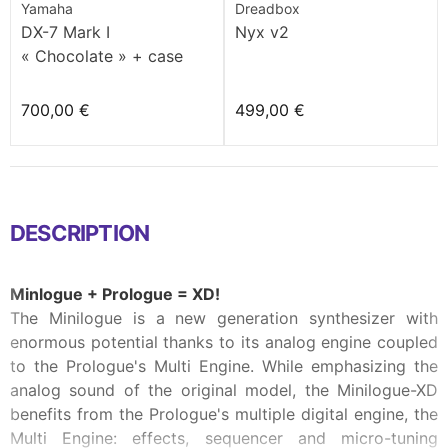
Yamaha
Dreadbox
DX-7 Mark I
Nyx v2
« Chocolate » + case
700,00 €
499,00 €
DESCRIPTION
Minlogue + Prologue = XD!
The Minilogue is a new generation synthesizer with
enormous potential thanks to its analog engine coupled
to the Prologue's Multi Engine. While emphasizing the
analog sound of the original model, the Minilogue-XD
benefits from the Prologue's multiple digital engine, the
Multi Engine: effects, sequencer and micro-tuning