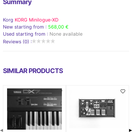
Summary
Korg
KORG Minilogue-XD
New starting from :
568,00 €
Used starting from :
None available
Reviews (0) :
SIMILAR PRODUCTS
◀
▶