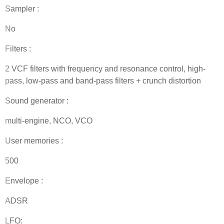
Sampler :
No
Filters :
2 VCF filters with frequency and resonance control, high-
pass, low-pass and band-pass filters + crunch distortion
Sound generator :
multi-engine, NCO, VCO
User memories :
500
Envelope :
ADSR
LFO: