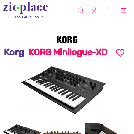
Tel: +33 1 48 30 65 16
Korg
KORG Minilogue-XD