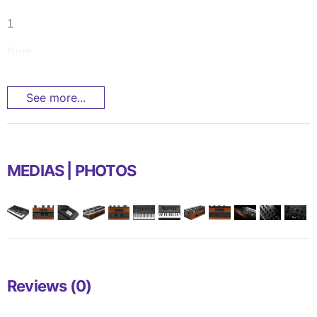
1
Num...
See more...
MEDIAS | PHOTOS
Reviews (0)