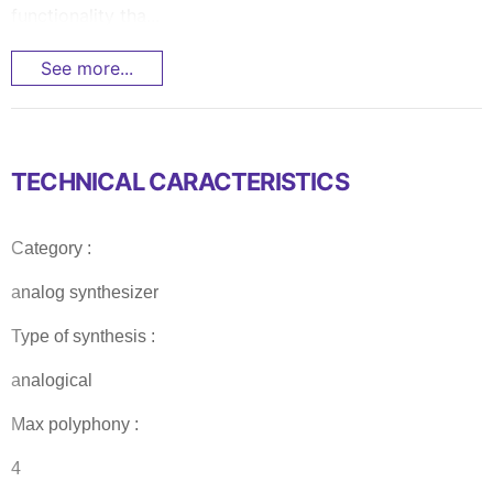
functionality tha...
See more...
TECHNICAL CARACTERISTICS
Category :
analog synthesizer
Type of synthesis :
analogical
Max polyphony :
4