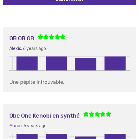
OB OB OB
Alexis,
6 years ago
Une pépite introuvable.
Obe One Kenobi en synthé
Marco,
6 years ago