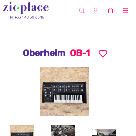
Tel: +33 1 48 30 65 16
Oberheim
OB-1