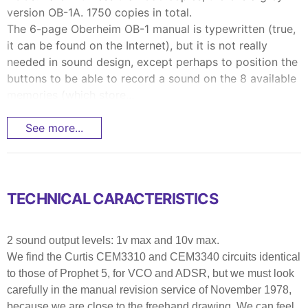
version OB-1A. 1750 copies in total.
The 6-page Oberheim OB-1 manual is typewritten (true,
it can be found on the Internet), but it is not really
needed in sound design, except perhaps to position the
buttons to be able to record a sound on the 8 available
memories (which store...
See more...
TECHNICAL CARACTERISTICS
2 sound output levels: 1v max and 10v max.
We find the Curtis CEM3310 and CEM3340 circuits identical
to those of Prophet 5, for VCO and ADSR, but we must look
carefully in the manual revision service of November 1978,
because we are close to the freehand drawing. We can feel