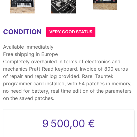
Item
1
CONDITION
of
VERY GOOD STATUS
3
Available immediately
Free shipping in Europe
Completely overhauled in terms of electronics and
mechanics Pratt Read keyboard. Invoice of 800 euros
of repair and repair log provided. Rare. Tauntek
programmer card installed, with 64 patches in memory,
no need for battery, real time edition of the parameters
on the saved patches.
9 500,00 €