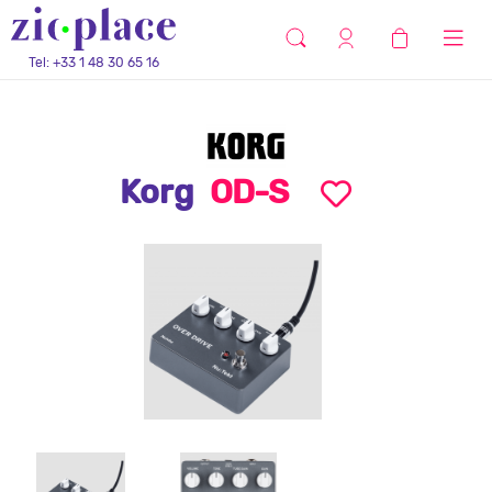
Tel: +33 1 48 30 65 16
Korg
OD-S