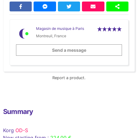
Magasin de musique à Paris
Montreuil, France
Send a message
Report a product.
Summary
Korg
OD-S
New starting from :
224,00 €