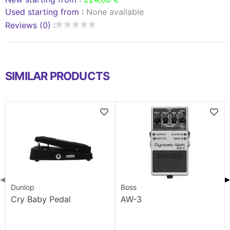
Used starting from :
None available
Reviews (0) :
SIMILAR PRODUCTS
◀
▶
Dunlop
Boss
Cry Baby Pedal
AW-3