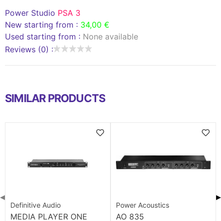
Power Studio
PSA 3
New starting from :
34,00 €
Used starting from :
None available
Reviews (0) :
SIMILAR PRODUCTS
◀
▶
Definitive Audio
Power Acoustics
MEDIA PLAYER ONE
AO 835