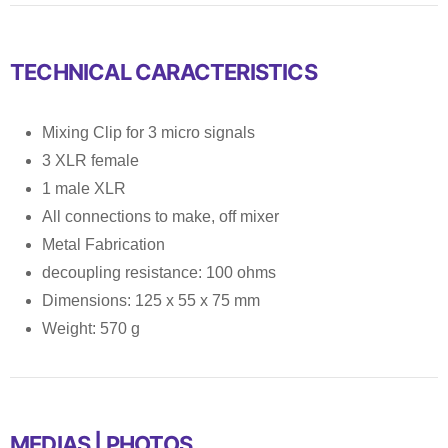
TECHNICAL CARACTERISTICS
Mixing Clip for 3 micro signals
3 XLR female
1 male XLR
All connections to make, off mixer
Metal Fabrication
decoupling resistance: 100 ohms
Dimensions: 125 x 55 x 75 mm
Weight: 570 g
MEDIAS | PHOTOS