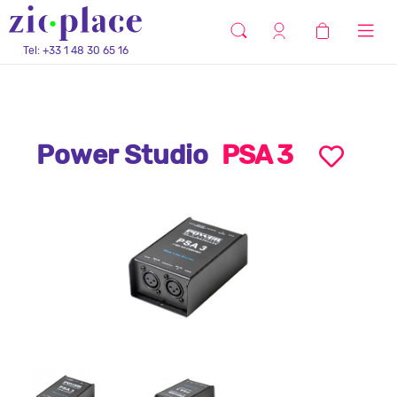
Tel: +33 1 48 30 65 16
Power Studio
PSA 3