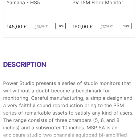
Yamaha - HS5
PV 15M Floor Monitor
145,00 €
190,00 €
-6%
-13%
155,00 €
217,19 €
DESCRIPTION
Power Studio presents a series of studio monitors that
will without a doubt become a benchmark for
monitoring. Careful manufacturing, a simple design and
a very faithful sound reproduction bring to the PSM
series of remarkable assets to satisfy any kind of users.
The range consists of three chambers (5, 6, and 8
inches) and a subwoofer 10 inches. MSP 5A is an
enclosure studio two channels equipped bi-amplified