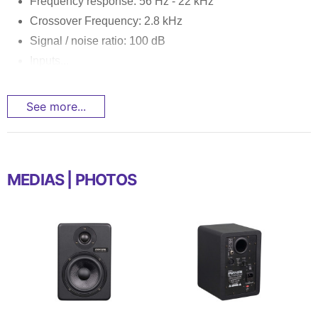
Frequency response: 56 Hz - 22 kHz
Crossover Frequency: 2.8 kHz
Signal / noise ratio: 100 dB
Inputs...
See more...
MEDIAS | PHOTOS