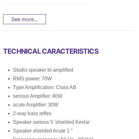
woofer 5 '' specially designed for m...
See more...
TECHNICAL CARACTERISTICS
Studio speaker bi-amplified
RMS power: 70W
Type Amplification: Class AB
serious Amplifier: 40W
acute Amplifier: 30W
2-way bass reflex
Speaker serious 5 'shielded Kevlar
Speaker shielded Acute 1 ''