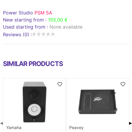
Power Studio
PSM 5A
New starting from :
155,00 €
Used starting from :
None available
Reviews (0) :
SIMILAR PRODUCTS
◀
▶
Yamaha
Peavey