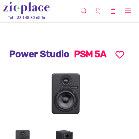
Tel: +33 1 48 30 65 16
Power Studio
PSM 5A