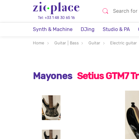
Tel: +33 1 48 30 65 16
Synth & Machine
DJing
Studio & PA
Home
Guitar | Bass
Guitar
Electric guitar
Mayones
Setius GTM7 Tr