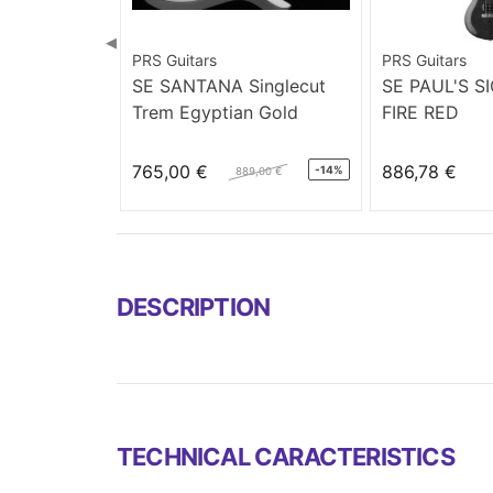
◀
PRS Guitars
PRS Guitars
SE SANTANA Singlecut
SE PAUL'S S
Trem Egyptian Gold
FIRE RED
765,00 €
886,78 €
-14%
889,00 €
DESCRIPTION
TECHNICAL CARACTERISTICS