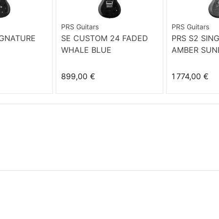
PRS Guitars
PRS Guitars
IGNATURE
SE CUSTOM 24 FADED
PRS S2 SIN
WHALE BLUE
AMBER SUN
899,00 €
1 774,00 €