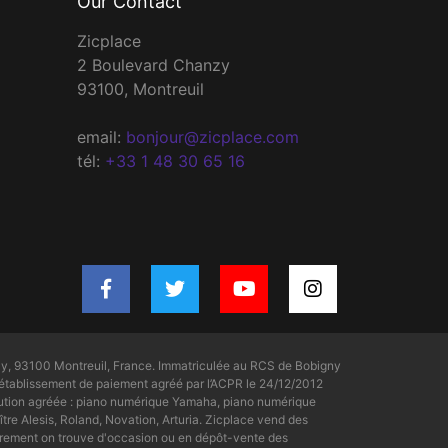
Our Contact
Zicplace
2 Boulevard Chanzy
93100, Montreuil
email:
bonjour@zicplace.com
tél:
+33 1 48 30 65 16
y, 93100 Montreuil, France. Immatriculée au RCS de Bobigny
tablissement de paiement agréé par l’ACPR le 24/12/2012
bution agréée : piano numérique Yamaha, piano numérique
tre Alesis, Roland, Novation, Arturia. Zicplace vend des
rement on trouve d'occasion ou en dépôt-vente des