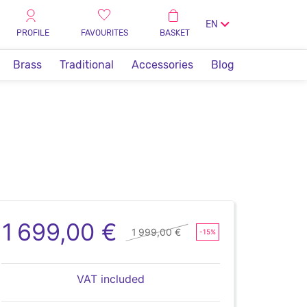
EN
PROFILE
FAVOURITES
BASKET
Brass
Traditional
Accessories
Blog
1 699,00 €
1 999,00 €
-15%
VAT included