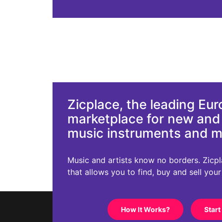
Zicplace, the leading Eu
marketplace for new an
music instruments and 
Music and artists know no borders. Zicplac
that allows you to find, buy and sell you
How It Works?
Start