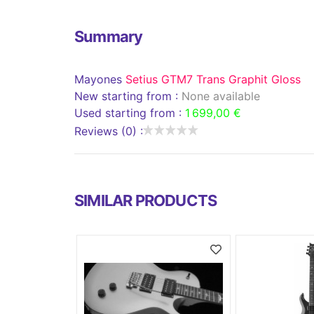
Summary
Mayones
Setius GTM7 Trans Graphit Gloss
New starting from :
None available
Used starting from :
1 699,00 €
Reviews (0) :
SIMILAR PRODUCTS