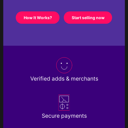
How It Works?
Start selling now
Verified adds & merchants
Secure payments