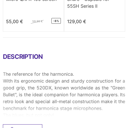
55SH Series II
55,00 €
129,00 €
-8%
59,99 €
DESCRIPTION
The reference for the harmonica.
With its ergonomic design and sturdy construction for a
good grip, the 520DX, known worldwide as the "Green
Bullet", is the ideal companion for harmonica players. Its
retro look and special all-metal construction make it the
benchmark for harmonica stage microphones.
The blues, but not only!