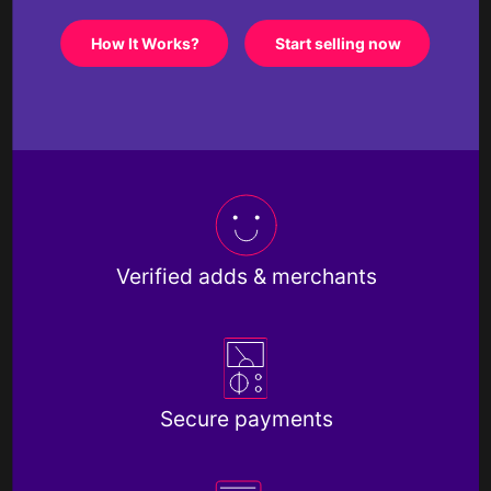
How It Works?
Start selling now
Verified adds & merchants
Secure payments