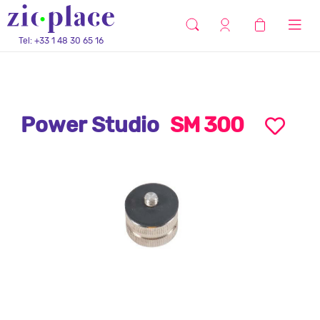
Tel: +33 1 48 30 65 16
Power Studio
SM 300