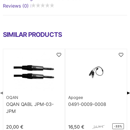
Reviews (0) :
SIMILAR PRODUCTS
◀
▶
OQAN
Apogee
OQAN QABL JPM-03-
0491-0009-0008
JPM
20,00 €
16,50 €
-33%
24,74 €