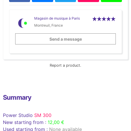
Magasin de musique à Paris
Montreuil, France
Send a message
Report a product.
Summary
Power Studio
SM 300
New starting from :
12,00 €
Used starting from :
None available