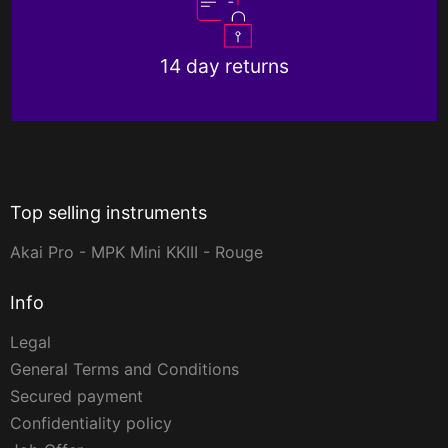
14 day returns
Top selling instruments
Akai Pro - MPK Mini KKIII - Rouge
Info
Legal
General Terms and Conditions
Secured payment
Confidentiality policy