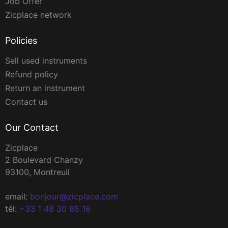
Job Offer
Zicplace network
Policies
Sell used instruments
Refund policy
Return an instrument
Contact us
Our Contact
Zicplace
2 Boulevard Chanzy
93100, Montreuil
email:
bonjour@zicplace.com
tél:
+33 1 48 30 65 16